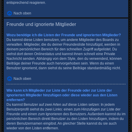
entsprechend reagieren.
Nach oben
Freunde und ignorierte Mitglieder
Wozu benötige ich die Listen der Freunde und ignorierten Mitglieder?
Du kannst diese Listen benutzen, um andere Mitglieder des Boards zu
verwalten. Mitglieder, die du deiner Freundesliste hinzufügst, werden in
deinem persönlichen Bereich für den schnellen Zugriff aufgelistet. Du
siehst dort deren Onlinestatus und kannst ihnen schnell eine Private
Nachricht senden. Abhängig von dem Style, den du verwendest, können
Beiträge deiner Freunde auch hervorgehoben sein. Wenn du einen
Benutzer ignorierst, dann siehst du seine Beiträge standardmäßig nicht.
Nach oben
Wie kann ich Mitglieder zur Liste der Freunde oder zur Liste der
ignorierten Mitglieder hinzufügen oder diese wieder aus den Listen
entfernen?
Du kannst Benutzer auf zwei Arten auf diese Listen setzen: In jedem
Benutzerprofil siehst du zwei Links: einen zum Hinzufügen zur Liste der
Freunde und einen zum Ignorieren des Benutzers. Außerdem kannst du im
persönlichen Bereich direkt Benutzer zu den Listen hinzufügen, indem du
deren Benutzernamen eingibst. An gleicher Stelle kannst du sie auch
wieder von den Listen entfernen.