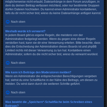
möglicherweise nicht erlaubt, Dateianhänge in dem Forum anzufügen, in
dem du deinen Beitrag verfassen möchtest, oder nur bestimmte Gruppen
dürfen Dateien hochladen. Du kannst einen Administrator kontaktieren,
falls du dir nicht sicher bist, wieso du keine Dateianhänge anfügen kannst.
Nach oben
Weshalb wurde ich verwarnt?
In jedem Board gibt es eigene Regeln, die meistens von der
Administration festgelegt werden. Wenn du gegen eine dieser Regeln
verstoßen hast, kann sie dir eine Verwarnung erteilen. Bitte beachte, dass
dies die Entscheidung der Administration dieses Boards ist und phpBB
Limited nichts mit dieser Verwarnung zu tun hat. Kontaktiere einen
Administrator, sofern du die nicht sicher bist, wieso du verwarnt wurdest.
Nach oben
Wie kann ich Beiträge den Moderatoren melden?
Wenn ein Administrator die entsprechenden Berechtigungen vergeben
hat, siehst du eine Schaltfläche in der Nähe des Beitrags, um diesen zu
melden. Du wirst dann durch die weiteren Schritte geführt.
Nach oben
Was bewirkt die „Speichern“-Schaltfläche beim Schreiben eines
Beitrags?