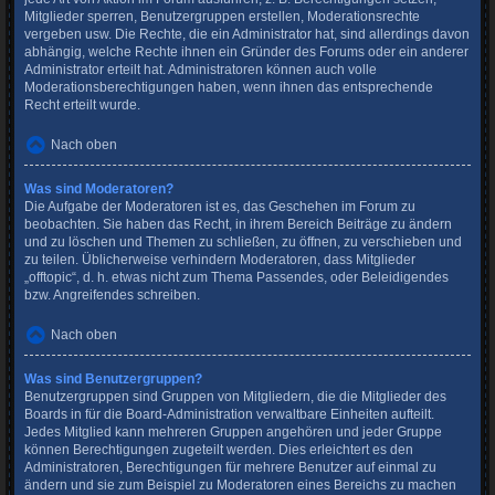
Mitglieder sperren, Benutzergruppen erstellen, Moderationsrechte
vergeben usw. Die Rechte, die ein Administrator hat, sind allerdings davon
abhängig, welche Rechte ihnen ein Gründer des Forums oder ein anderer
Administrator erteilt hat. Administratoren können auch volle
Moderationsberechtigungen haben, wenn ihnen das entsprechende
Recht erteilt wurde.
Nach oben
Was sind Moderatoren?
Die Aufgabe der Moderatoren ist es, das Geschehen im Forum zu
beobachten. Sie haben das Recht, in ihrem Bereich Beiträge zu ändern
und zu löschen und Themen zu schließen, zu öffnen, zu verschieben und
zu teilen. Üblicherweise verhindern Moderatoren, dass Mitglieder
„offtopic“, d. h. etwas nicht zum Thema Passendes, oder Beleidigendes
bzw. Angreifendes schreiben.
Nach oben
Was sind Benutzergruppen?
Benutzergruppen sind Gruppen von Mitgliedern, die die Mitglieder des
Boards in für die Board-Administration verwaltbare Einheiten aufteilt.
Jedes Mitglied kann mehreren Gruppen angehören und jeder Gruppe
können Berechtigungen zugeteilt werden. Dies erleichtert es den
Administratoren, Berechtigungen für mehrere Benutzer auf einmal zu
ändern und sie zum Beispiel zu Moderatoren eines Bereichs zu machen