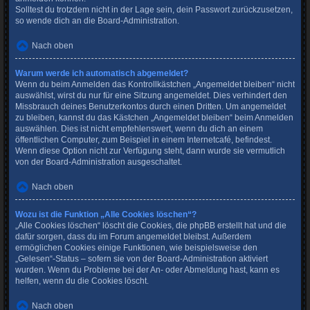
Solltest du trotzdem nicht in der Lage sein, dein Passwort zurückzusetzen,
so wende dich an die Board-Administration.
Nach oben
Warum werde ich automatisch abgemeldet?
Wenn du beim Anmelden das Kontrollkästchen „Angemeldet bleiben“ nicht
auswählst, wirst du nur für eine Sitzung angemeldet. Dies verhindert den
Missbrauch deines Benutzerkontos durch einen Dritten. Um angemeldet
zu bleiben, kannst du das Kästchen „Angemeldet bleiben“ beim Anmelden
auswählen. Dies ist nicht empfehlenswert, wenn du dich an einem
öffentlichen Computer, zum Beispiel in einem Internetcafé, befindest.
Wenn diese Option nicht zur Verfügung steht, dann wurde sie vermutlich
von der Board-Administration ausgeschaltet.
Nach oben
Wozu ist die Funktion „Alle Cookies löschen“?
„Alle Cookies löschen“ löscht die Cookies, die phpBB erstellt hat und die
dafür sorgen, dass du im Forum angemeldet bleibst. Außerdem
ermöglichen Cookies einige Funktionen, wie beispielsweise den
„Gelesen“-Status – sofern sie von der Board-Administration aktiviert
wurden. Wenn du Probleme bei der An- oder Abmeldung hast, kann es
helfen, wenn du die Cookies löscht.
Nach oben