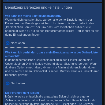
Benutzerpräferenzen und -einstellungen
Wie kann ich meine Einstellungen ändern?
Wenn du dich registriert hast, werden alle deine Einstellungen in der
Datenbank des Boards gespeichert. Um diese zu ändern, gehe in den
„Persönlichen Bereich“; der Link dazu wird meist oben auf der Seite
angezeigt, wenn du auf deinen Benutzernamen klickst. Dort kannst du alle
deine Einstellungen ändern.
Nach oben
Wie kann ich verhindern, dass mein Benutzername in der Online-Liste
auftaucht?
In deinem persönlichen Bereich findest du in den Einstellungen eine
Option „Meinen Online-Status während dieser Sitzung verbergen“. Wenn
du diese Option einschaltest, können nur Administratoren, Moderatoren
und du selbst deinen Online-Status sehen. Du wirst dann als unsichtbarer
Besucher gezählt.
Nach oben
Die Forenuhr geht falsch!
Möglicherweise entspricht die angezeigte Zeit nicht deiner eigenen
Zeitzone. In diesem Fall solltest du im „Persönlichen Bereich“ die für dich
passende Zeitzone (Mitteleuropäische Zeit, ...) festlegen. Die Zeitzone