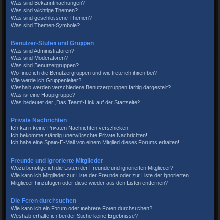
Was sind Bekanntmachungen?
Was sind wichtige Themen?
Was sind geschlossene Themen?
Was sind Themen-Symbole?
Benutzer-Stufen und Gruppen
Was sind Administratoren?
Was sind Moderatoren?
Was sind Benutzergruppen?
Wo finde ich die Benutzergruppen und wie trete ich ihnen bei?
Wie werde ich Gruppenleiter?
Weshalb werden verschiedene Benutzergruppen farbig dargestellt?
Was ist eine Hauptgruppe?
Was bedeutet der „Das Team“-Link auf der Startseite?
Private Nachrichten
Ich kann keine Privaten Nachrichten verschicken!
Ich bekomme ständig unerwünschte Private Nachrichten!
Ich habe eine Spam-E-Mail von einem Mitglied dieses Forums erhalten!
Freunde und ignorierte Mitglieder
Wozu benötige ich die Listen der Freunde und ignorierten Mitglieder?
Wie kann ich Mitglieder zur Liste der Freunde oder zur Liste der ignorierten
Mitglieder hinzufügen oder diese wieder aus den Listen entfernen?
Die Foren durchsuchen
Wie kann ich ein Forum oder mehrere Foren durchsuchen?
Weshalb erhalte ich bei der Suche keine Ergebnisse?