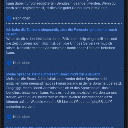
kann dabei nur von registrierten Benutzern geändert werden. Wenn du
noch nicht registriert bist, ist dies ein guter Grund, dies jetzt zu tun.
Nach oben
Ich habe die Zeitzone eingestellt, aber die Forenuhr geht immer noch
falsch!
Wenn du dir sicher bist, dass du die Zeitzone richtig eingestellt hast und
die Zeit trotzdem noch falsch ist, geht die Uhr des Servers vermutlich
falsch. Kontaktiere einen Administrator, damit er das Problem beheben
kann.
Nach oben
Meine Sprache steht auf diesem Board nicht zur Auswahl!
Meist hat die Board-Administration entweder deine Sprache nicht
installiert oder niemand hat das Forum bislang in deine Sprache übersetzt.
Frage ggf. einen Board-Administrator, ob er das Sprachpaket, das du
benötigst, installieren kann. Falls es noch nicht existiert, würden wir uns
freuen, wenn du es übersetzen würdest. Weitere Informationen dazu
können auf der Website von
phpBB Limited
oder auf
phpBB.de
gefunden werden.
Nach oben