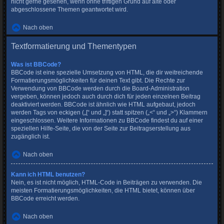
nicht gerne gesehen, wenn ohne triftigen Grund auf alte oder
abgeschlossene Themen geantwortet wird.
Nach oben
Textformatierung und Thementypen
Was ist BBCode?
BBCode ist eine spezielle Umsetzung von HTML, die dir weitreichende
Formatierungsmöglichkeiten für deinen Text gibt. Die Rechte zur
Verwendung von BBCode werden durch die Board-Administration
vergeben, können jedoch auch durch dich für jeden einzelnen Beitrag
deaktiviert werden. BBCode ist ähnlich wie HTML aufgebaut, jedoch
werden Tags von eckigen („[“ und „]“) statt spitzen („<“ und „>“) Klammern
eingeschlossen. Weitere Informationen zu BBCode findest du auf einer
speziellen Hilfe-Seite, die von der Seite zur Beitragserstellung aus
zugänglich ist.
Nach oben
Kann ich HTML benutzen?
Nein, es ist nicht möglich, HTML-Code in Beiträgen zu verwenden. Die
meisten Formatierungsmöglichkeiten, die HTML bietet, können über
BBCode erreicht werden.
Nach oben