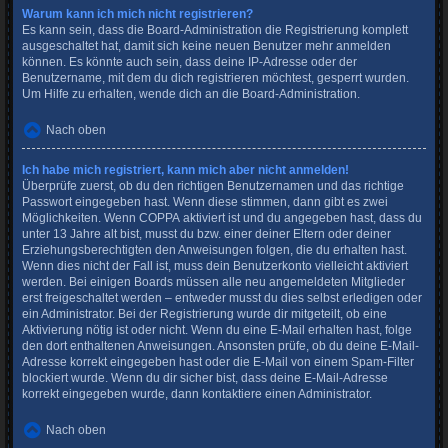
Warum kann ich mich nicht registrieren?
Es kann sein, dass die Board-Administration die Registrierung komplett
ausgeschaltet hat, damit sich keine neuen Benutzer mehr anmelden
können. Es könnte auch sein, dass deine IP-Adresse oder der
Benutzername, mit dem du dich registrieren möchtest, gesperrt wurden.
Um Hilfe zu erhalten, wende dich an die Board-Administration.
Nach oben
Ich habe mich registriert, kann mich aber nicht anmelden!
Überprüfe zuerst, ob du den richtigen Benutzernamen und das richtige
Passwort eingegeben hast. Wenn diese stimmen, dann gibt es zwei
Möglichkeiten. Wenn
COPPA
aktiviert ist und du angegeben hast, dass du
unter 13 Jahre alt bist, musst du bzw. einer deiner Eltern oder deiner
Erziehungsberechtigten den Anweisungen folgen, die du erhalten hast.
Wenn dies nicht der Fall ist, muss dein Benutzerkonto vielleicht aktiviert
werden. Bei einigen Boards müssen alle neu angemeldeten Mitglieder
erst freigeschaltet werden – entweder musst du dies selbst erledigen oder
ein Administrator. Bei der Registrierung wurde dir mitgeteilt, ob eine
Aktivierung nötig ist oder nicht. Wenn du eine E-Mail erhalten hast, folge
den dort enthaltenen Anweisungen. Ansonsten prüfe, ob du deine E-Mail-
Adresse korrekt eingegeben hast oder die E-Mail von einem Spam-Filter
blockiert wurde. Wenn du dir sicher bist, dass deine E-Mail-Adresse
korrekt eingegeben wurde, dann kontaktiere einen Administrator.
Nach oben