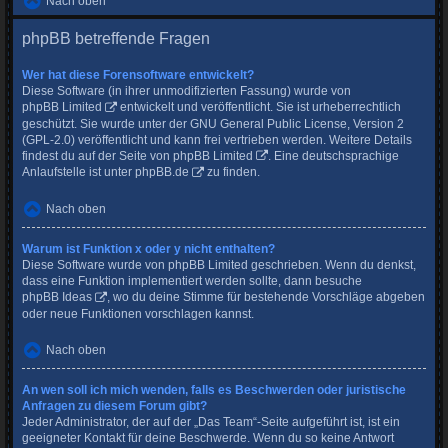
Nach oben
phpBB betreffende Fragen
Wer hat diese Forensoftware entwickelt?
Diese Software (in ihrer unmodifizierten Fassung) wurde von
phpBB Limited
entwickelt und veröffentlicht. Sie ist urheberrechtlich
geschützt. Sie wurde unter der GNU General Public License, Version 2
(GPL-2.0) veröffentlicht und kann frei vertrieben werden. Weitere Details
findest du
auf der Seite von phpBB Limited
. Eine deutschsprachige
Anlaufstelle ist unter
phpBB.de
zu finden.
Nach oben
Warum ist Funktion x oder y nicht enthalten?
Diese Software wurde von phpBB Limited geschrieben. Wenn du denkst,
dass eine Funktion implementiert werden sollte, dann besuche
phpBB Ideas
, wo du deine Stimme für bestehende Vorschläge abgeben
oder neue Funktionen vorschlagen kannst.
Nach oben
An wen soll ich mich wenden, falls es Beschwerden oder juristische
Anfragen zu diesem Forum gibt?
Jeder Administrator, der auf der „Das Team“-Seite aufgeführt ist, ist ein
geeigneter Kontakt für deine Beschwerde. Wenn du so keine Antwort