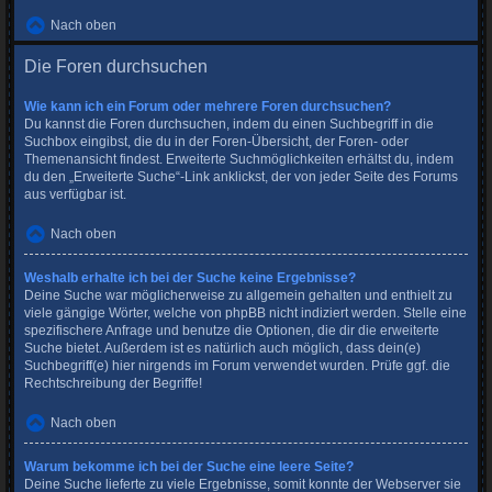
Nach oben
Die Foren durchsuchen
Wie kann ich ein Forum oder mehrere Foren durchsuchen?
Du kannst die Foren durchsuchen, indem du einen Suchbegriff in die
Suchbox eingibst, die du in der Foren-Übersicht, der Foren- oder
Themenansicht findest. Erweiterte Suchmöglichkeiten erhältst du, indem
du den „Erweiterte Suche“-Link anklickst, der von jeder Seite des Forums
aus verfügbar ist.
Nach oben
Weshalb erhalte ich bei der Suche keine Ergebnisse?
Deine Suche war möglicherweise zu allgemein gehalten und enthielt zu
viele gängige Wörter, welche von phpBB nicht indiziert werden. Stelle eine
spezifischere Anfrage und benutze die Optionen, die dir die erweiterte
Suche bietet. Außerdem ist es natürlich auch möglich, dass dein(e)
Suchbegriff(e) hier nirgends im Forum verwendet wurden. Prüfe ggf. die
Rechtschreibung der Begriffe!
Nach oben
Warum bekomme ich bei der Suche eine leere Seite?
Deine Suche lieferte zu viele Ergebnisse, somit konnte der Webserver sie