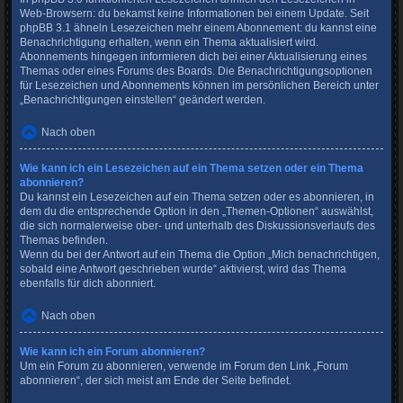
Web-Browsern: du bekamst keine Informationen bei einem Update. Seit
phpBB 3.1 ähneln Lesezeichen mehr einem Abonnement: du kannst eine
Benachrichtigung erhalten, wenn ein Thema aktualisiert wird.
Abonnements hingegen informieren dich bei einer Aktualisierung eines
Themas oder eines Forums des Boards. Die Benachrichtigungsoptionen
für Lesezeichen und Abonnements können im persönlichen Bereich unter
„Benachrichtigungen einstellen“ geändert werden.
Nach oben
Wie kann ich ein Lesezeichen auf ein Thema setzen oder ein Thema
abonnieren?
Du kannst ein Lesezeichen auf ein Thema setzen oder es abonnieren, in
dem du die entsprechende Option in den „Themen-Optionen“ auswählst,
die sich normalerweise ober- und unterhalb des Diskussionsverlaufs des
Themas befinden.
Wenn du bei der Antwort auf ein Thema die Option „Mich benachrichtigen,
sobald eine Antwort geschrieben wurde“ aktivierst, wird das Thema
ebenfalls für dich abonniert.
Nach oben
Wie kann ich ein Forum abonnieren?
Um ein Forum zu abonnieren, verwende im Forum den Link „Forum
abonnieren“, der sich meist am Ende der Seite befindet.