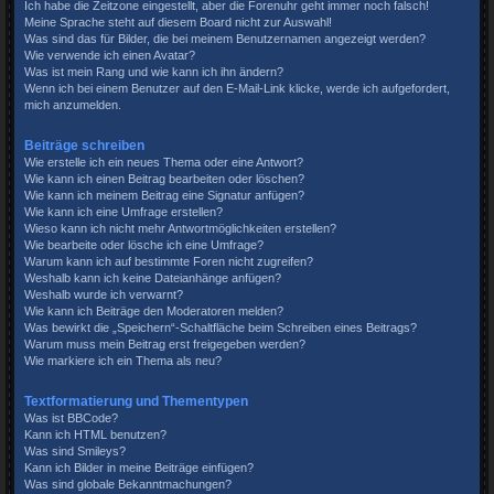
Ich habe die Zeitzone eingestellt, aber die Forenuhr geht immer noch falsch!
Meine Sprache steht auf diesem Board nicht zur Auswahl!
Was sind das für Bilder, die bei meinem Benutzernamen angezeigt werden?
Wie verwende ich einen Avatar?
Was ist mein Rang und wie kann ich ihn ändern?
Wenn ich bei einem Benutzer auf den E-Mail-Link klicke, werde ich aufgefordert,
mich anzumelden.
Beiträge schreiben
Wie erstelle ich ein neues Thema oder eine Antwort?
Wie kann ich einen Beitrag bearbeiten oder löschen?
Wie kann ich meinem Beitrag eine Signatur anfügen?
Wie kann ich eine Umfrage erstellen?
Wieso kann ich nicht mehr Antwortmöglichkeiten erstellen?
Wie bearbeite oder lösche ich eine Umfrage?
Warum kann ich auf bestimmte Foren nicht zugreifen?
Weshalb kann ich keine Dateianhänge anfügen?
Weshalb wurde ich verwarnt?
Wie kann ich Beiträge den Moderatoren melden?
Was bewirkt die „Speichern“-Schaltfläche beim Schreiben eines Beitrags?
Warum muss mein Beitrag erst freigegeben werden?
Wie markiere ich ein Thema als neu?
Textformatierung und Thementypen
Was ist BBCode?
Kann ich HTML benutzen?
Was sind Smileys?
Kann ich Bilder in meine Beiträge einfügen?
Was sind globale Bekanntmachungen?