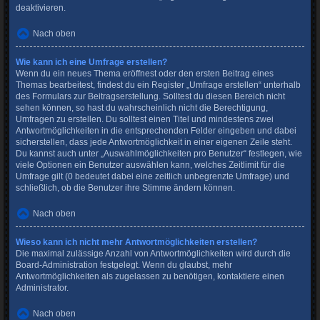
deaktivieren.
Nach oben
Wie kann ich eine Umfrage erstellen?
Wenn du ein neues Thema eröffnest oder den ersten Beitrag eines
Themas bearbeitest, findest du ein Register „Umfrage erstellen“ unterhalb
des Formulars zur Beitragserstellung. Solltest du diesen Bereich nicht
sehen können, so hast du wahrscheinlich nicht die Berechtigung,
Umfragen zu erstellen. Du solltest einen Titel und mindestens zwei
Antwortmöglichkeiten in die entsprechenden Felder eingeben und dabei
sicherstellen, dass jede Antwortmöglichkeit in einer eigenen Zeile steht.
Du kannst auch unter „Auswahlmöglichkeiten pro Benutzer“ festlegen, wie
viele Optionen ein Benutzer auswählen kann, welches Zeitlimit für die
Umfrage gilt (0 bedeutet dabei eine zeitlich unbegrenzte Umfrage) und
schließlich, ob die Benutzer ihre Stimme ändern können.
Nach oben
Wieso kann ich nicht mehr Antwortmöglichkeiten erstellen?
Die maximal zulässige Anzahl von Antwortmöglichkeiten wird durch die
Board-Administration festgelegt. Wenn du glaubst, mehr
Antwortmöglichkeiten als zugelassen zu benötigen, kontaktiere einen
Administrator.
Nach oben