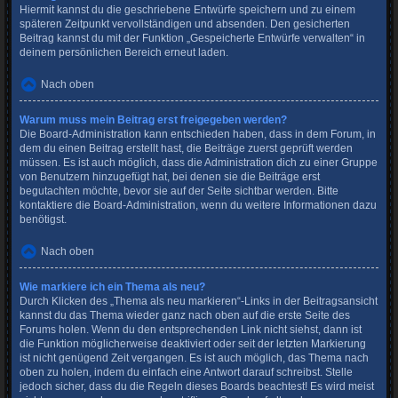
Hiermit kannst du die geschriebene Entwürfe speichern und zu einem
späteren Zeitpunkt vervollständigen und absenden. Den gesicherten
Beitrag kannst du mit der Funktion „Gespeicherte Entwürfe verwalten“ in
deinem persönlichen Bereich erneut laden.
Nach oben
Warum muss mein Beitrag erst freigegeben werden?
Die Board-Administration kann entschieden haben, dass in dem Forum, in
dem du einen Beitrag erstellt hast, die Beiträge zuerst geprüft werden
müssen. Es ist auch möglich, dass die Administration dich zu einer Gruppe
von Benutzern hinzugefügt hat, bei denen sie die Beiträge erst
begutachten möchte, bevor sie auf der Seite sichtbar werden. Bitte
kontaktiere die Board-Administration, wenn du weitere Informationen dazu
benötigst.
Nach oben
Wie markiere ich ein Thema als neu?
Durch Klicken des „Thema als neu markieren“-Links in der Beitragsansicht
kannst du das Thema wieder ganz nach oben auf die erste Seite des
Forums holen. Wenn du den entsprechenden Link nicht siehst, dann ist
die Funktion möglicherweise deaktiviert oder seit der letzten Markierung
ist nicht genügend Zeit vergangen. Es ist auch möglich, das Thema nach
oben zu holen, indem du einfach eine Antwort darauf schreibst. Stelle
jedoch sicher, dass du die Regeln dieses Boards beachtest! Es wird meist