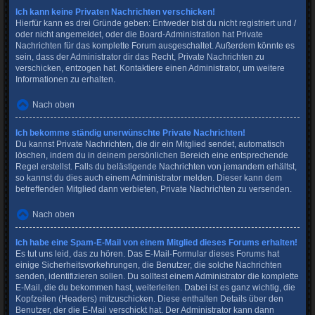
Ich kann keine Privaten Nachrichten verschicken!
Hierfür kann es drei Gründe geben: Entweder bist du nicht registriert und /
oder nicht angemeldet, oder die Board-Administration hat Private
Nachrichten für das komplette Forum ausgeschaltet. Außerdem könnte es
sein, dass der Administrator dir das Recht, Private Nachrichten zu
verschicken, entzogen hat. Kontaktiere einen Administrator, um weitere
Informationen zu erhalten.
Nach oben
Ich bekomme ständig unerwünschte Private Nachrichten!
Du kannst Private Nachrichten, die dir ein Mitglied sendet, automatisch
löschen, indem du in deinem persönlichen Bereich eine entsprechende
Regel erstellst. Falls du belästigende Nachrichten von jemandem erhältst,
so kannst du dies auch einem Administrator melden. Dieser kann dem
betreffenden Mitglied dann verbieten, Private Nachrichten zu versenden.
Nach oben
Ich habe eine Spam-E-Mail von einem Mitglied dieses Forums erhalten!
Es tut uns leid, das zu hören. Das E-Mail-Formular dieses Forums hat
einige Sicherheitsvorkehrungen, die Benutzer, die solche Nachrichten
senden, identifizieren sollen. Du solltest einem Administrator die komplette
E-Mail, die du bekommen hast, weiterleiten. Dabei ist es ganz wichtig, die
Kopfzeilen (Headers) mitzuschicken. Diese enthalten Details über den
Benutzer, der die E-Mail verschickt hat. Der Administrator kann dann