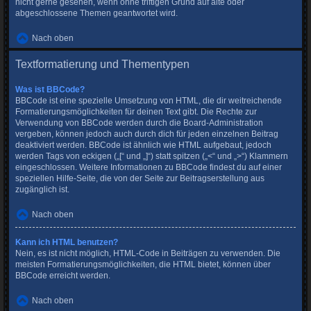
nicht gerne gesehen, wenn ohne triftigen Grund auf alte oder
abgeschlossene Themen geantwortet wird.
Nach oben
Textformatierung und Thementypen
Was ist BBCode?
BBCode ist eine spezielle Umsetzung von HTML, die dir weitreichende
Formatierungsmöglichkeiten für deinen Text gibt. Die Rechte zur
Verwendung von BBCode werden durch die Board-Administration
vergeben, können jedoch auch durch dich für jeden einzelnen Beitrag
deaktiviert werden. BBCode ist ähnlich wie HTML aufgebaut, jedoch
werden Tags von eckigen („[“ und „]“) statt spitzen („<“ und „>“) Klammern
eingeschlossen. Weitere Informationen zu BBCode findest du auf einer
speziellen Hilfe-Seite, die von der Seite zur Beitragserstellung aus
zugänglich ist.
Nach oben
Kann ich HTML benutzen?
Nein, es ist nicht möglich, HTML-Code in Beiträgen zu verwenden. Die
meisten Formatierungsmöglichkeiten, die HTML bietet, können über
BBCode erreicht werden.
Nach oben