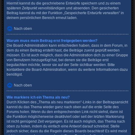
Hiermit kannst du die geschriebene Entwürfe speichern und zu einem
späteren Zeitpunkt vervollständigen und absenden. Den gesicherten
Beitrag kannst du mit der Funktion „Gespeicherte Entwürfe verwalten“ in
deinem persönlichen Bereich erneut laden.
Nach oben
Warum muss mein Beitrag erst freigegeben werden?
Die Board-Administration kann entschieden haben, dass in dem Forum, in
dem du einen Beitrag erstellt hast, die Beiträge zuerst geprüft werden
müssen. Es ist auch möglich, dass die Administration dich zu einer Gruppe
von Benutzern hinzugefügt hat, bei denen sie die Beiträge erst
begutachten möchte, bevor sie auf der Seite sichtbar werden. Bitte
kontaktiere die Board-Administration, wenn du weitere Informationen dazu
benötigst.
Nach oben
Wie markiere ich ein Thema als neu?
Durch Klicken des „Thema als neu markieren“-Links in der Beitragsansicht
kannst du das Thema wieder ganz nach oben auf die erste Seite des
Forums holen. Wenn du den entsprechenden Link nicht siehst, dann ist
die Funktion möglicherweise deaktiviert oder seit der letzten Markierung
ist nicht genügend Zeit vergangen. Es ist auch möglich, das Thema nach
oben zu holen, indem du einfach eine Antwort darauf schreibst. Stelle
jedoch sicher, dass du die Regeln dieses Boards beachtest! Es wird meist