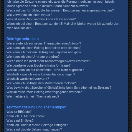
Ich habe die Zeitzone eingestellt, aber die Forenuhr geht immer noch falsch!
Meine Sprache steht auf diesem Board nicht zur Auswahl!
Was sind das für Bilder, die bei meinem Benutzernamen angezeigt werden?
Wie verwende ich einen Avatar?
Was ist mein Rang und wie kann ich ihn ändern?
Wenn ich bei einem Benutzer auf den E-Mail-Link klicke, werde ich aufgefordert,
mich anzumelden.
Beiträge schreiben
Wie erstelle ich ein neues Thema oder eine Antwort?
Wie kann ich einen Beitrag bearbeiten oder löschen?
Wie kann ich meinem Beitrag eine Signatur anfügen?
Wie kann ich eine Umfrage erstellen?
Wieso kann ich nicht mehr Antwortmöglichkeiten erstellen?
Wie bearbeite oder lösche ich eine Umfrage?
Warum kann ich auf bestimmte Foren nicht zugreifen?
Weshalb kann ich keine Dateianhänge anfügen?
Weshalb wurde ich verwarnt?
Wie kann ich Beiträge den Moderatoren melden?
Was bewirkt die „Speichern“-Schaltfläche beim Schreiben eines Beitrags?
Warum muss mein Beitrag erst freigegeben werden?
Wie markiere ich ein Thema als neu?
Textformatierung und Thementypen
Was ist BBCode?
Kann ich HTML benutzen?
Was sind Smileys?
Kann ich Bilder in meine Beiträge einfügen?
Was sind globale Bekanntmachungen?