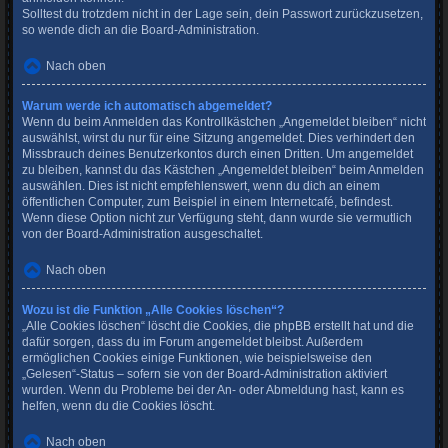
Solltest du trotzdem nicht in der Lage sein, dein Passwort zurückzusetzen,
so wende dich an die Board-Administration.
Nach oben
Warum werde ich automatisch abgemeldet?
Wenn du beim Anmelden das Kontrollkästchen „Angemeldet bleiben“ nicht
auswählst, wirst du nur für eine Sitzung angemeldet. Dies verhindert den
Missbrauch deines Benutzerkontos durch einen Dritten. Um angemeldet
zu bleiben, kannst du das Kästchen „Angemeldet bleiben“ beim Anmelden
auswählen. Dies ist nicht empfehlenswert, wenn du dich an einem
öffentlichen Computer, zum Beispiel in einem Internetcafé, befindest.
Wenn diese Option nicht zur Verfügung steht, dann wurde sie vermutlich
von der Board-Administration ausgeschaltet.
Nach oben
Wozu ist die Funktion „Alle Cookies löschen“?
„Alle Cookies löschen“ löscht die Cookies, die phpBB erstellt hat und die
dafür sorgen, dass du im Forum angemeldet bleibst. Außerdem
ermöglichen Cookies einige Funktionen, wie beispielsweise den
„Gelesen“-Status – sofern sie von der Board-Administration aktiviert
wurden. Wenn du Probleme bei der An- oder Abmeldung hast, kann es
helfen, wenn du die Cookies löscht.
Nach oben