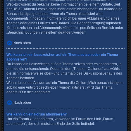
Web-Browsern: du bekamst keine Informationen bei einem Update. Seit
phpBB 3.1 ähneln Lesezeichen mehr einem Abonnement: du kannst eine
Benachrichtigung erhalten, wenn ein Thema aktualisiert wird.
Abonnements hingegen informieren dich bei einer Aktualisierung eines
Themas oder eines Forums des Boards. Die Benachrichtigungsoptionen
für Lesezeichen und Abonnements können im persönlichen Bereich unter
„Benachrichtigungen einstellen“ geändert werden.
Nach oben
Wie kann ich ein Lesezeichen auf ein Thema setzen oder ein Thema
abonnieren?
Du kannst ein Lesezeichen auf ein Thema setzen oder es abonnieren, in
dem du die entsprechende Option in den „Themen-Optionen“ auswählst,
die sich normalerweise ober- und unterhalb des Diskussionsverlaufs des
Themas befinden.
Wenn du bei der Antwort auf ein Thema die Option „Mich benachrichtigen,
sobald eine Antwort geschrieben wurde“ aktivierst, wird das Thema
ebenfalls für dich abonniert.
Nach oben
Wie kann ich ein Forum abonnieren?
Um ein Forum zu abonnieren, verwende im Forum den Link „Forum
abonnieren“, der sich meist am Ende der Seite befindet.