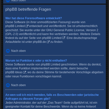
Nach oben
phpBB betreffende Fragen
Wer hat diese Forensoftware entwickelt?
Diese Software (in ihrer unmodifizierten Fassung) wurde von
phpBB Limited
entwickelt und veröffentlicht. Sie ist urheberrechtlich
geschützt. Sie wurde unter der GNU General Public License, Version 2
(GPL-2.0) veröffentlicht und kann frei vertrieben werden. Weitere Details
findest du
auf der Seite von phpBB Limited
. Eine deutschsprachige
Anlaufstelle ist unter
phpBB.de
zu finden.
Nach oben
Warum ist Funktion x oder y nicht enthalten?
Diese Software wurde von phpBB Limited geschrieben. Wenn du denkst,
dass eine Funktion implementiert werden sollte, dann besuche
phpBB Ideas
, wo du deine Stimme für bestehende Vorschläge abgeben
oder neue Funktionen vorschlagen kannst.
Nach oben
An wen soll ich mich wenden, falls es Beschwerden oder juristische
Anfragen zu diesem Forum gibt?
Jeder Administrator, der auf der „Das Team“-Seite aufgeführt ist, ist ein
geeigneter Kontakt für deine Beschwerde. Wenn du so keine Antwort