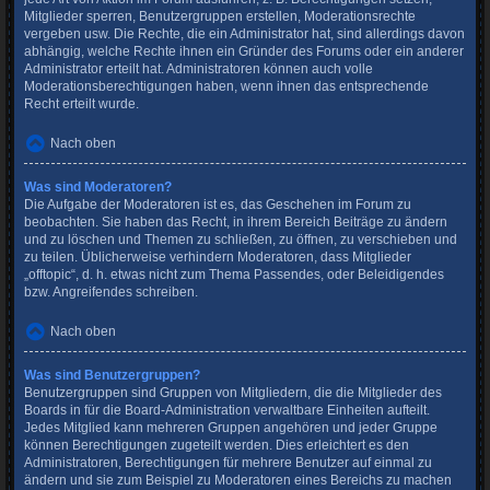
Mitglieder sperren, Benutzergruppen erstellen, Moderationsrechte
vergeben usw. Die Rechte, die ein Administrator hat, sind allerdings davon
abhängig, welche Rechte ihnen ein Gründer des Forums oder ein anderer
Administrator erteilt hat. Administratoren können auch volle
Moderationsberechtigungen haben, wenn ihnen das entsprechende
Recht erteilt wurde.
Nach oben
Was sind Moderatoren?
Die Aufgabe der Moderatoren ist es, das Geschehen im Forum zu
beobachten. Sie haben das Recht, in ihrem Bereich Beiträge zu ändern
und zu löschen und Themen zu schließen, zu öffnen, zu verschieben und
zu teilen. Üblicherweise verhindern Moderatoren, dass Mitglieder
„offtopic“, d. h. etwas nicht zum Thema Passendes, oder Beleidigendes
bzw. Angreifendes schreiben.
Nach oben
Was sind Benutzergruppen?
Benutzergruppen sind Gruppen von Mitgliedern, die die Mitglieder des
Boards in für die Board-Administration verwaltbare Einheiten aufteilt.
Jedes Mitglied kann mehreren Gruppen angehören und jeder Gruppe
können Berechtigungen zugeteilt werden. Dies erleichtert es den
Administratoren, Berechtigungen für mehrere Benutzer auf einmal zu
ändern und sie zum Beispiel zu Moderatoren eines Bereichs zu machen