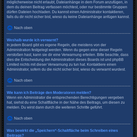
möglicherweise nicht erlaubt, Dateianhänge in dem Forum anzufügen, in
dem du deinen Beitrag verfassen möchtest, oder nur bestimmte Gruppen
dürfen Dateien hochladen. Du kannst einen Administrator kontaktieren,
falls du dir nicht sicher bist, wieso du keine Dateianhänge anfügen kannst.
Nach oben
Weshalb wurde ich verwarnt?
In jedem Board gibt es eigene Regeln, die meistens von der
Administration festgelegt werden. Wenn du gegen eine dieser Regeln
verstoßen hast, kann sie dir eine Verwarnung erteilen. Bitte beachte, dass
dies die Entscheidung der Administration dieses Boards ist und phpBB
Limited nichts mit dieser Verwarnung zu tun hat. Kontaktiere einen
Administrator, sofern du die nicht sicher bist, wieso du verwarnt wurdest.
Nach oben
Wie kann ich Beiträge den Moderatoren melden?
Wenn ein Administrator die entsprechenden Berechtigungen vergeben
hat, siehst du eine Schaltfläche in der Nähe des Beitrags, um diesen zu
melden. Du wirst dann durch die weiteren Schritte geführt.
Nach oben
Was bewirkt die „Speichern“-Schaltfläche beim Schreiben eines
Beitrags?