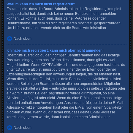
Warum kann ich mich nicht registrieren?
Es kann sein, dass die Board-Administration die Registrierung komplett
ausgeschaltet hat, damit sich keine neuen Benutzer mehr anmelden
können. Es könnte auch sein, dass deine IP-Adresse oder der
Benutzername, mit dem du dich registrieren möchtest, gesperrt wurden.
Um Hilfe zu erhalten, wende dich an die Board-Administration.
Nach oben
Ich habe mich registriert, kann mich aber nicht anmelden!
Überprüfe zuerst, ob du den richtigen Benutzernamen und das richtige
Passwort eingegeben hast. Wenn diese stimmen, dann gibt es zwei
Möglichkeiten. Wenn
COPPA
aktiviert ist und du angegeben hast, dass du
unter 13 Jahre alt bist, musst du bzw. einer deiner Eltern oder deiner
Erziehungsberechtigten den Anweisungen folgen, die du erhalten hast.
Wenn dies nicht der Fall ist, muss dein Benutzerkonto vielleicht aktiviert
werden. Bei einigen Boards müssen alle neu angemeldeten Mitglieder
erst freigeschaltet werden – entweder musst du dies selbst erledigen oder
ein Administrator. Bei der Registrierung wurde dir mitgeteilt, ob eine
Aktivierung nötig ist oder nicht. Wenn du eine E-Mail erhalten hast, folge
den dort enthaltenen Anweisungen. Ansonsten prüfe, ob du deine E-Mail-
Adresse korrekt eingegeben hast oder die E-Mail von einem Spam-Filter
blockiert wurde. Wenn du dir sicher bist, dass deine E-Mail-Adresse
korrekt eingegeben wurde, dann kontaktiere einen Administrator.
Nach oben