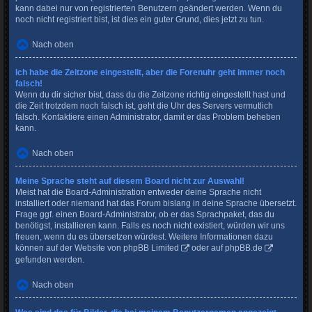
kann dabei nur von registrierten Benutzern geändert werden. Wenn du
noch nicht registriert bist, ist dies ein guter Grund, dies jetzt zu tun.
Nach oben
Ich habe die Zeitzone eingestellt, aber die Forenuhr geht immer noch
falsch!
Wenn du dir sicher bist, dass du die Zeitzone richtig eingestellt hast und
die Zeit trotzdem noch falsch ist, geht die Uhr des Servers vermutlich
falsch. Kontaktiere einen Administrator, damit er das Problem beheben
kann.
Nach oben
Meine Sprache steht auf diesem Board nicht zur Auswahl!
Meist hat die Board-Administration entweder deine Sprache nicht
installiert oder niemand hat das Forum bislang in deine Sprache übersetzt.
Frage ggf. einen Board-Administrator, ob er das Sprachpaket, das du
benötigst, installieren kann. Falls es noch nicht existiert, würden wir uns
freuen, wenn du es übersetzen würdest. Weitere Informationen dazu
können auf der Website von
phpBB Limited
oder auf
phpBB.de
gefunden werden.
Nach oben