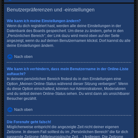
Benutzerpräferenzen und -einstellungen
Wie kann ich meine Einstellungen ändern?
Wenn du dich registriert hast, werden alle deine Einstellungen in der
Datenbank des Boards gespeichert. Um diese zu ändern, gehe in den
„Persönlichen Bereich“; der Link dazu wird meist oben auf der Seite
angezeigt, wenn du auf deinen Benutzernamen klickst. Dort kannst du alle
deine Einstellungen ändern.
Nach oben
Wie kann ich verhindern, dass mein Benutzername in der Online-Liste
auftaucht?
In deinem persönlichen Bereich findest du in den Einstellungen eine
Option „Meinen Online-Status während dieser Sitzung verbergen“. Wenn
du diese Option einschaltest, können nur Administratoren, Moderatoren
und du selbst deinen Online-Status sehen. Du wirst dann als unsichtbarer
Besucher gezählt.
Nach oben
Die Forenuhr geht falsch!
Möglicherweise entspricht die angezeigte Zeit nicht deiner eigenen
Zeitzone. In diesem Fall solltest du im „Persönlichen Bereich“ die für dich
passende Zeitzone (Mitteleuropäische Zeit, ...) festlegen. Die Zeitzone