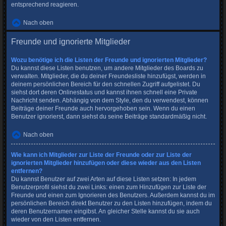
entsprechend reagieren.
Nach oben
Freunde und ignorierte Mitglieder
Wozu benötige ich die Listen der Freunde und ignorierten Mitglieder?
Du kannst diese Listen benutzen, um andere Mitglieder des Boards zu
verwalten. Mitglieder, die du deiner Freundesliste hinzufügst, werden in
deinem persönlichen Bereich für den schnellen Zugriff aufgelistet. Du
siehst dort deren Onlinestatus und kannst ihnen schnell eine Private
Nachricht senden. Abhängig von dem Style, den du verwendest, können
Beiträge deiner Freunde auch hervorgehoben sein. Wenn du einen
Benutzer ignorierst, dann siehst du seine Beiträge standardmäßig nicht.
Nach oben
Wie kann ich Mitglieder zur Liste der Freunde oder zur Liste der
ignorierten Mitglieder hinzufügen oder diese wieder aus den Listen
entfernen?
Du kannst Benutzer auf zwei Arten auf diese Listen setzen: In jedem
Benutzerprofil siehst du zwei Links: einen zum Hinzufügen zur Liste der
Freunde und einen zum Ignorieren des Benutzers. Außerdem kannst du im
persönlichen Bereich direkt Benutzer zu den Listen hinzufügen, indem du
deren Benutzernamen eingibst. An gleicher Stelle kannst du sie auch
wieder von den Listen entfernen.