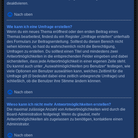
deaktivieren.
Nach oben
Wie kann ich eine Umfrage erstellen?
Wenn du ein neues Thema eröffnest oder den ersten Beitrag eines
Themas bearbeitest, findest du ein Register „Umfrage erstellen“ unterhalb
des Formulars zur Beitragserstellung. Solltest du diesen Bereich nicht
sehen können, so hast du wahrscheinlich nicht die Berechtigung,
Umfragen zu erstellen. Du solltest einen Titel und mindestens zwei
Antwortmöglichkeiten in die entsprechenden Felder eingeben und dabei
sicherstellen, dass jede Antwortmöglichkeit in einer eigenen Zeile steht.
Du kannst auch unter „Auswahlmöglichkeiten pro Benutzer“ festlegen, wie
viele Optionen ein Benutzer auswählen kann, welches Zeitlimit für die
Umfrage gilt (0 bedeutet dabei eine zeitlich unbegrenzte Umfrage) und
schließlich, ob die Benutzer ihre Stimme ändern können.
Nach oben
Wieso kann ich nicht mehr Antwortmöglichkeiten erstellen?
Die maximal zulässige Anzahl von Antwortmöglichkeiten wird durch die
Board-Administration festgelegt. Wenn du glaubst, mehr
Antwortmöglichkeiten als zugelassen zu benötigen, kontaktiere einen
Administrator.
Nach oben