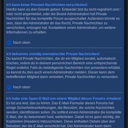
Ich kann keine Privaten Nachrichten verschicken!
Hierfür kann es drei Gründe geben: Entweder bist du nicht registriert und /
oder nicht angemeldet, oder die Board-Administration hat Private
Nachrichten für das komplette Forum ausgeschaltet. Außerdem könnte es
sein, dass der Administrator dir das Recht, Private Nachrichten zu
verschicken, entzogen hat. Kontaktiere einen Administrator, um weitere
Informationen zu erhalten.
Nach oben
Ich bekomme ständig unerwünschte Private Nachrichten!
Du kannst Private Nachrichten, die dir ein Mitglied sendet, automatisch
löschen, indem du in deinem persönlichen Bereich eine entsprechende
Regel erstellst. Falls du belästigende Nachrichten von jemandem erhältst,
so kannst du dies auch einem Administrator melden. Dieser kann dem
betreffenden Mitglied dann verbieten, Private Nachrichten zu versenden.
Nach oben
Ich habe eine Spam-E-Mail von einem Mitglied dieses Forums erhalten!
Es tut uns leid, das zu hören. Das E-Mail-Formular dieses Forums hat
einige Sicherheitsvorkehrungen, die Benutzer, die solche Nachrichten
senden, identifizieren sollen. Du solltest einem Administrator die komplette
E-Mail, die du bekommen hast, weiterleiten. Dabei ist es ganz wichtig, die
Kopfzeilen (Headers) mitzuschicken. Diese enthalten Details über den
Benutzer, der die E-Mail verschickt hat. Der Administrator kann dann