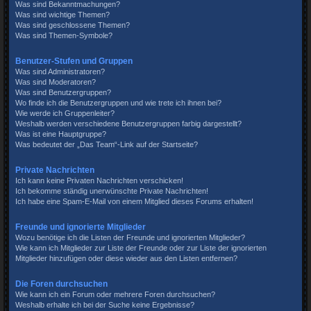
Was sind Bekanntmachungen?
Was sind wichtige Themen?
Was sind geschlossene Themen?
Was sind Themen-Symbole?
Benutzer-Stufen und Gruppen
Was sind Administratoren?
Was sind Moderatoren?
Was sind Benutzergruppen?
Wo finde ich die Benutzergruppen und wie trete ich ihnen bei?
Wie werde ich Gruppenleiter?
Weshalb werden verschiedene Benutzergruppen farbig dargestellt?
Was ist eine Hauptgruppe?
Was bedeutet der „Das Team“-Link auf der Startseite?
Private Nachrichten
Ich kann keine Privaten Nachrichten verschicken!
Ich bekomme ständig unerwünschte Private Nachrichten!
Ich habe eine Spam-E-Mail von einem Mitglied dieses Forums erhalten!
Freunde und ignorierte Mitglieder
Wozu benötige ich die Listen der Freunde und ignorierten Mitglieder?
Wie kann ich Mitglieder zur Liste der Freunde oder zur Liste der ignorierten
Mitglieder hinzufügen oder diese wieder aus den Listen entfernen?
Die Foren durchsuchen
Wie kann ich ein Forum oder mehrere Foren durchsuchen?
Weshalb erhalte ich bei der Suche keine Ergebnisse?