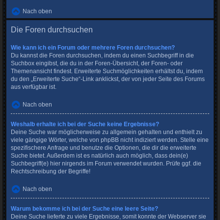
Nach oben
Die Foren durchsuchen
Wie kann ich ein Forum oder mehrere Foren durchsuchen?
Du kannst die Foren durchsuchen, indem du einen Suchbegriff in die
Suchbox eingibst, die du in der Foren-Übersicht, der Foren- oder
Themenansicht findest. Erweiterte Suchmöglichkeiten erhältst du, indem
du den „Erweiterte Suche“-Link anklickst, der von jeder Seite des Forums
aus verfügbar ist.
Nach oben
Weshalb erhalte ich bei der Suche keine Ergebnisse?
Deine Suche war möglicherweise zu allgemein gehalten und enthielt zu
viele gängige Wörter, welche von phpBB nicht indiziert werden. Stelle eine
spezifischere Anfrage und benutze die Optionen, die dir die erweiterte
Suche bietet. Außerdem ist es natürlich auch möglich, dass dein(e)
Suchbegriff(e) hier nirgends im Forum verwendet wurden. Prüfe ggf. die
Rechtschreibung der Begriffe!
Nach oben
Warum bekomme ich bei der Suche eine leere Seite?
Deine Suche lieferte zu viele Ergebnisse, somit konnte der Webserver sie