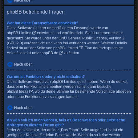
Nach oben
phpBB betreffende Fragen
Wer hat diese Forensoftware entwickelt?
Diese Software (in ihrer unmodifizierten Fassung) wurde von
phpBB Limited
entwickelt und veröffentlicht. Sie ist urheberrechtlich
geschützt. Sie wurde unter der GNU General Public License, Version 2
(GPL-2.0) veröffentlicht und kann frei vertrieben werden. Weitere Details
findest du
auf der Seite von phpBB Limited
. Eine deutschsprachige
Anlaufstelle ist unter
phpBB.de
zu finden.
Nach oben
Warum ist Funktion x oder y nicht enthalten?
Diese Software wurde von phpBB Limited geschrieben. Wenn du denkst,
dass eine Funktion implementiert werden sollte, dann besuche
phpBB Ideas
, wo du deine Stimme für bestehende Vorschläge abgeben
oder neue Funktionen vorschlagen kannst.
Nach oben
An wen soll ich mich wenden, falls es Beschwerden oder juristische
Anfragen zu diesem Forum gibt?
Jeder Administrator, der auf der „Das Team“-Seite aufgeführt ist, ist ein
geeigneter Kontakt für deine Beschwerde. Wenn du so keine Antwort