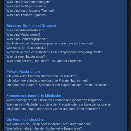
Was sind Bekanntmachungen?
Was sind wichtige Themen?
Was sind geschlossene Themen?
Was sind Themen-Symbole?
Benutzer-Stufen und Gruppen
Was sind Administratoren?
Was sind Moderatoren?
Was sind Benutzergruppen?
Wo finde ich die Benutzergruppen und wie trete ich ihnen bei?
Wie werde ich Gruppenleiter?
Weshalb werden verschiedene Benutzergruppen farbig dargestellt?
Was ist eine Hauptgruppe?
Was bedeutet der „Das Team“-Link auf der Startseite?
Private Nachrichten
Ich kann keine Privaten Nachrichten verschicken!
Ich bekomme ständig unerwünschte Private Nachrichten!
Ich habe eine Spam-E-Mail von einem Mitglied dieses Forums erhalten!
Freunde und ignorierte Mitglieder
Wozu benötige ich die Listen der Freunde und ignorierten Mitglieder?
Wie kann ich Mitglieder zur Liste der Freunde oder zur Liste der ignorierten
Mitglieder hinzufügen oder diese wieder aus den Listen entfernen?
Die Foren durchsuchen
Wie kann ich ein Forum oder mehrere Foren durchsuchen?
Weshalb erhalte ich bei der Suche keine Ergebnisse?