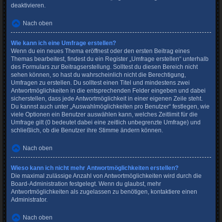
deaktivieren.
Nach oben
Wie kann ich eine Umfrage erstellen?
Wenn du ein neues Thema eröffnest oder den ersten Beitrag eines
Themas bearbeitest, findest du ein Register „Umfrage erstellen“ unterhalb
des Formulars zur Beitragserstellung. Solltest du diesen Bereich nicht
sehen können, so hast du wahrscheinlich nicht die Berechtigung,
Umfragen zu erstellen. Du solltest einen Titel und mindestens zwei
Antwortmöglichkeiten in die entsprechenden Felder eingeben und dabei
sicherstellen, dass jede Antwortmöglichkeit in einer eigenen Zeile steht.
Du kannst auch unter „Auswahlmöglichkeiten pro Benutzer“ festlegen, wie
viele Optionen ein Benutzer auswählen kann, welches Zeitlimit für die
Umfrage gilt (0 bedeutet dabei eine zeitlich unbegrenzte Umfrage) und
schließlich, ob die Benutzer ihre Stimme ändern können.
Nach oben
Wieso kann ich nicht mehr Antwortmöglichkeiten erstellen?
Die maximal zulässige Anzahl von Antwortmöglichkeiten wird durch die
Board-Administration festgelegt. Wenn du glaubst, mehr
Antwortmöglichkeiten als zugelassen zu benötigen, kontaktiere einen
Administrator.
Nach oben