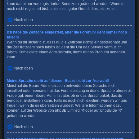
kann dabei nur von registrierten Benutzern geändert werden. Wenn du
noch nicht registriert bist, ist dies ein guter Grund, dies jetzt zu tun.
Nach oben
Ich habe die Zeitzone eingestellt, aber die Forenuhr geht immer noch
falsch!
Wenn du dir sicher bist, dass du die Zeitzone richtig eingestellt hast und
die Zeit trotzdem noch falsch ist, geht die Uhr des Servers vermutlich
falsch. Kontaktiere einen Administrator, damit er das Problem beheben
kann.
Nach oben
Meine Sprache steht auf diesem Board nicht zur Auswahl!
Meist hat die Board-Administration entweder deine Sprache nicht
installiert oder niemand hat das Forum bislang in deine Sprache übersetzt.
Frage ggf. einen Board-Administrator, ob er das Sprachpaket, das du
benötigst, installieren kann. Falls es noch nicht existiert, würden wir uns
freuen, wenn du es übersetzen würdest. Weitere Informationen dazu
können auf der Website von
phpBB Limited
oder auf
phpBB.de
gefunden werden.
Nach oben