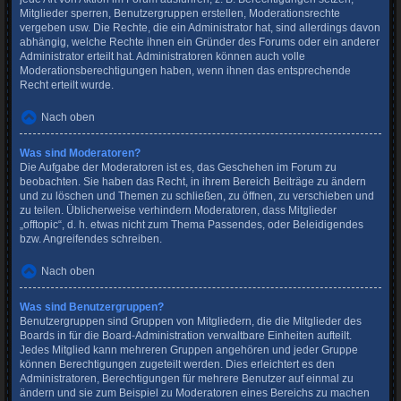
Mitglieder sperren, Benutzergruppen erstellen, Moderationsrechte
vergeben usw. Die Rechte, die ein Administrator hat, sind allerdings davon
abhängig, welche Rechte ihnen ein Gründer des Forums oder ein anderer
Administrator erteilt hat. Administratoren können auch volle
Moderationsberechtigungen haben, wenn ihnen das entsprechende
Recht erteilt wurde.
Nach oben
Was sind Moderatoren?
Die Aufgabe der Moderatoren ist es, das Geschehen im Forum zu
beobachten. Sie haben das Recht, in ihrem Bereich Beiträge zu ändern
und zu löschen und Themen zu schließen, zu öffnen, zu verschieben und
zu teilen. Üblicherweise verhindern Moderatoren, dass Mitglieder
„offtopic“, d. h. etwas nicht zum Thema Passendes, oder Beleidigendes
bzw. Angreifendes schreiben.
Nach oben
Was sind Benutzergruppen?
Benutzergruppen sind Gruppen von Mitgliedern, die die Mitglieder des
Boards in für die Board-Administration verwaltbare Einheiten aufteilt.
Jedes Mitglied kann mehreren Gruppen angehören und jeder Gruppe
können Berechtigungen zugeteilt werden. Dies erleichtert es den
Administratoren, Berechtigungen für mehrere Benutzer auf einmal zu
ändern und sie zum Beispiel zu Moderatoren eines Bereichs zu machen