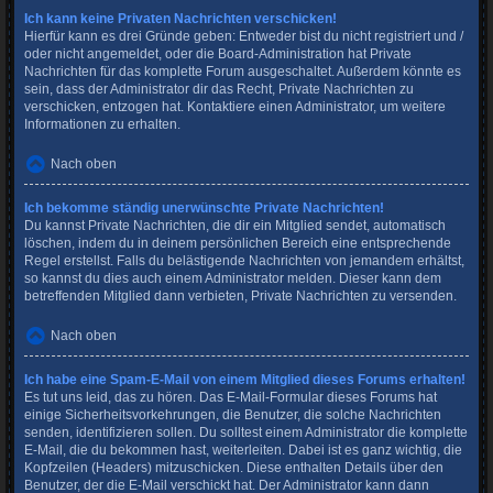
Ich kann keine Privaten Nachrichten verschicken!
Hierfür kann es drei Gründe geben: Entweder bist du nicht registriert und /
oder nicht angemeldet, oder die Board-Administration hat Private
Nachrichten für das komplette Forum ausgeschaltet. Außerdem könnte es
sein, dass der Administrator dir das Recht, Private Nachrichten zu
verschicken, entzogen hat. Kontaktiere einen Administrator, um weitere
Informationen zu erhalten.
Nach oben
Ich bekomme ständig unerwünschte Private Nachrichten!
Du kannst Private Nachrichten, die dir ein Mitglied sendet, automatisch
löschen, indem du in deinem persönlichen Bereich eine entsprechende
Regel erstellst. Falls du belästigende Nachrichten von jemandem erhältst,
so kannst du dies auch einem Administrator melden. Dieser kann dem
betreffenden Mitglied dann verbieten, Private Nachrichten zu versenden.
Nach oben
Ich habe eine Spam-E-Mail von einem Mitglied dieses Forums erhalten!
Es tut uns leid, das zu hören. Das E-Mail-Formular dieses Forums hat
einige Sicherheitsvorkehrungen, die Benutzer, die solche Nachrichten
senden, identifizieren sollen. Du solltest einem Administrator die komplette
E-Mail, die du bekommen hast, weiterleiten. Dabei ist es ganz wichtig, die
Kopfzeilen (Headers) mitzuschicken. Diese enthalten Details über den
Benutzer, der die E-Mail verschickt hat. Der Administrator kann dann