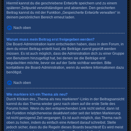
Hiermit kannst du die geschriebene Entwürfe speichern und zu einem
späteren Zeitpunkt vervollständigen und absenden. Den gesicherten
Beitrag kannst du mit der Funktion „Gespeicherte Entwürfe verwalten“ in
deinem persönlichen Bereich erneut laden.
Nach oben
Warum muss mein Beitrag erst freigegeben werden?
Die Board-Administration kann entschieden haben, dass in dem Forum, in
dem du einen Beitrag erstellt hast, die Beiträge zuerst geprüft werden
müssen. Es ist auch möglich, dass die Administration dich zu einer Gruppe
von Benutzern hinzugefügt hat, bei denen sie die Beiträge erst
begutachten möchte, bevor sie auf der Seite sichtbar werden. Bitte
kontaktiere die Board-Administration, wenn du weitere Informationen dazu
benötigst.
Nach oben
Wie markiere ich ein Thema als neu?
Durch Klicken des „Thema als neu markieren“-Links in der Beitragsansicht
kannst du das Thema wieder ganz nach oben auf die erste Seite des
Forums holen. Wenn du den entsprechenden Link nicht siehst, dann ist
die Funktion möglicherweise deaktiviert oder seit der letzten Markierung
ist nicht genügend Zeit vergangen. Es ist auch möglich, das Thema nach
oben zu holen, indem du einfach eine Antwort darauf schreibst. Stelle
jedoch sicher, dass du die Regeln dieses Boards beachtest! Es wird meist