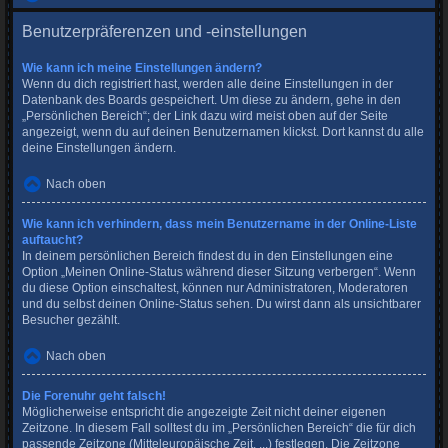
Benutzerpräferenzen und -einstellungen
Wie kann ich meine Einstellungen ändern?
Wenn du dich registriert hast, werden alle deine Einstellungen in der
Datenbank des Boards gespeichert. Um diese zu ändern, gehe in den
„Persönlichen Bereich“; der Link dazu wird meist oben auf der Seite
angezeigt, wenn du auf deinen Benutzernamen klickst. Dort kannst du alle
deine Einstellungen ändern.
Nach oben
Wie kann ich verhindern, dass mein Benutzername in der Online-Liste
auftaucht?
In deinem persönlichen Bereich findest du in den Einstellungen eine
Option „Meinen Online-Status während dieser Sitzung verbergen“. Wenn
du diese Option einschaltest, können nur Administratoren, Moderatoren
und du selbst deinen Online-Status sehen. Du wirst dann als unsichtbarer
Besucher gezählt.
Nach oben
Die Forenuhr geht falsch!
Möglicherweise entspricht die angezeigte Zeit nicht deiner eigenen
Zeitzone. In diesem Fall solltest du im „Persönlichen Bereich“ die für dich
passende Zeitzone (Mitteleuropäische Zeit, ...) festlegen. Die Zeitzone