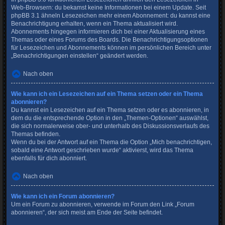
Web-Browsern: du bekamst keine Informationen bei einem Update. Seit
phpBB 3.1 ähneln Lesezeichen mehr einem Abonnement: du kannst eine
Benachrichtigung erhalten, wenn ein Thema aktualisiert wird.
Abonnements hingegen informieren dich bei einer Aktualisierung eines
Themas oder eines Forums des Boards. Die Benachrichtigungsoptionen
für Lesezeichen und Abonnements können im persönlichen Bereich unter
„Benachrichtigungen einstellen“ geändert werden.
Nach oben
Wie kann ich ein Lesezeichen auf ein Thema setzen oder ein Thema
abonnieren?
Du kannst ein Lesezeichen auf ein Thema setzen oder es abonnieren, in
dem du die entsprechende Option in den „Themen-Optionen“ auswählst,
die sich normalerweise ober- und unterhalb des Diskussionsverlaufs des
Themas befinden.
Wenn du bei der Antwort auf ein Thema die Option „Mich benachrichtigen,
sobald eine Antwort geschrieben wurde“ aktivierst, wird das Thema
ebenfalls für dich abonniert.
Nach oben
Wie kann ich ein Forum abonnieren?
Um ein Forum zu abonnieren, verwende im Forum den Link „Forum
abonnieren“, der sich meist am Ende der Seite befindet.