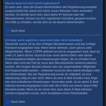
Warum kann ich mich nicht registrieren?
Es kann sein, dass die Board-Administration die Registrierung komplett
ausgeschaltet hat, damit sich keine neuen Benutzer mehr anmelden
können. Es könnte auch sein, dass deine IP-Adresse oder der
Benutzername, mit dem du dich registrieren möchtest, gesperrt wurden.
Um Hilfe zu erhalten, wende dich an die Board-Administration.
Nach oben
Ich habe mich registriert, kann mich aber nicht anmelden!
Überprüfe zuerst, ob du den richtigen Benutzernamen und das richtige
Passwort eingegeben hast. Wenn diese stimmen, dann gibt es zwei
Möglichkeiten. Wenn
COPPA
aktiviert ist und du angegeben hast, dass du
unter 13 Jahre alt bist, musst du bzw. einer deiner Eltern oder deiner
Erziehungsberechtigten den Anweisungen folgen, die du erhalten hast.
Wenn dies nicht der Fall ist, muss dein Benutzerkonto vielleicht aktiviert
werden. Bei einigen Boards müssen alle neu angemeldeten Mitglieder
erst freigeschaltet werden – entweder musst du dies selbst erledigen oder
ein Administrator. Bei der Registrierung wurde dir mitgeteilt, ob eine
Aktivierung nötig ist oder nicht. Wenn du eine E-Mail erhalten hast, folge
den dort enthaltenen Anweisungen. Ansonsten prüfe, ob du deine E-Mail-
Adresse korrekt eingegeben hast oder die E-Mail von einem Spam-Filter
blockiert wurde. Wenn du dir sicher bist, dass deine E-Mail-Adresse
korrekt eingegeben wurde, dann kontaktiere einen Administrator.
Nach oben