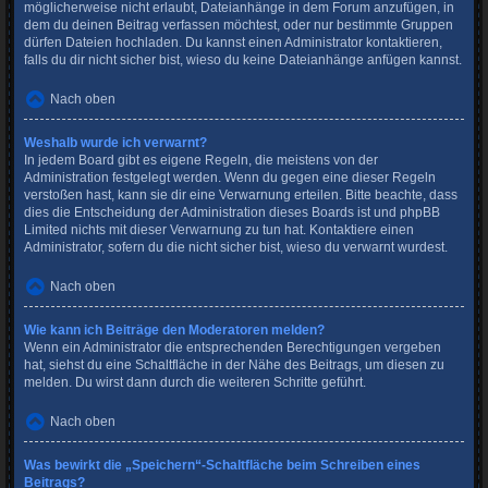
möglicherweise nicht erlaubt, Dateianhänge in dem Forum anzufügen, in
dem du deinen Beitrag verfassen möchtest, oder nur bestimmte Gruppen
dürfen Dateien hochladen. Du kannst einen Administrator kontaktieren,
falls du dir nicht sicher bist, wieso du keine Dateianhänge anfügen kannst.
Nach oben
Weshalb wurde ich verwarnt?
In jedem Board gibt es eigene Regeln, die meistens von der
Administration festgelegt werden. Wenn du gegen eine dieser Regeln
verstoßen hast, kann sie dir eine Verwarnung erteilen. Bitte beachte, dass
dies die Entscheidung der Administration dieses Boards ist und phpBB
Limited nichts mit dieser Verwarnung zu tun hat. Kontaktiere einen
Administrator, sofern du die nicht sicher bist, wieso du verwarnt wurdest.
Nach oben
Wie kann ich Beiträge den Moderatoren melden?
Wenn ein Administrator die entsprechenden Berechtigungen vergeben
hat, siehst du eine Schaltfläche in der Nähe des Beitrags, um diesen zu
melden. Du wirst dann durch die weiteren Schritte geführt.
Nach oben
Was bewirkt die „Speichern“-Schaltfläche beim Schreiben eines
Beitrags?