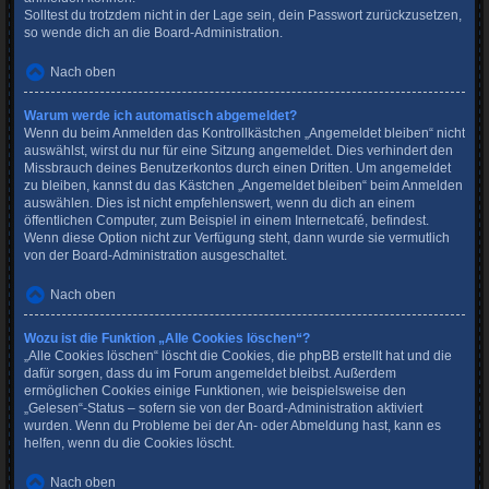
Solltest du trotzdem nicht in der Lage sein, dein Passwort zurückzusetzen,
so wende dich an die Board-Administration.
Nach oben
Warum werde ich automatisch abgemeldet?
Wenn du beim Anmelden das Kontrollkästchen „Angemeldet bleiben“ nicht
auswählst, wirst du nur für eine Sitzung angemeldet. Dies verhindert den
Missbrauch deines Benutzerkontos durch einen Dritten. Um angemeldet
zu bleiben, kannst du das Kästchen „Angemeldet bleiben“ beim Anmelden
auswählen. Dies ist nicht empfehlenswert, wenn du dich an einem
öffentlichen Computer, zum Beispiel in einem Internetcafé, befindest.
Wenn diese Option nicht zur Verfügung steht, dann wurde sie vermutlich
von der Board-Administration ausgeschaltet.
Nach oben
Wozu ist die Funktion „Alle Cookies löschen“?
„Alle Cookies löschen“ löscht die Cookies, die phpBB erstellt hat und die
dafür sorgen, dass du im Forum angemeldet bleibst. Außerdem
ermöglichen Cookies einige Funktionen, wie beispielsweise den
„Gelesen“-Status – sofern sie von der Board-Administration aktiviert
wurden. Wenn du Probleme bei der An- oder Abmeldung hast, kann es
helfen, wenn du die Cookies löscht.
Nach oben