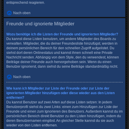
entsprechend reagieren.
Nach oben
Freunde und ignorierte Mitglieder
Wozu benötige ich die Listen der Freunde und ignorierten Mitglieder?
Du kannst diese Listen benutzen, um andere Mitglieder des Boards zu
verwalten. Mitglieder, die du deiner Freundesliste hinzufügst, werden in
deinem persönlichen Bereich für den schnellen Zugriff aufgelistet. Du
siehst dort deren Onlinestatus und kannst ihnen schnell eine Private
Nachricht senden. Abhängig von dem Style, den du verwendest, können
Beiträge deiner Freunde auch hervorgehoben sein. Wenn du einen
Benutzer ignorierst, dann siehst du seine Beiträge standardmäßig nicht.
Nach oben
Wie kann ich Mitglieder zur Liste der Freunde oder zur Liste der
ignorierten Mitglieder hinzufügen oder diese wieder aus den Listen
entfernen?
Du kannst Benutzer auf zwei Arten auf diese Listen setzen: In jedem
Benutzerprofil siehst du zwei Links: einen zum Hinzufügen zur Liste der
Freunde und einen zum Ignorieren des Benutzers. Außerdem kannst du im
persönlichen Bereich direkt Benutzer zu den Listen hinzufügen, indem du
deren Benutzernamen eingibst. An gleicher Stelle kannst du sie auch
wieder von den Listen entfernen.