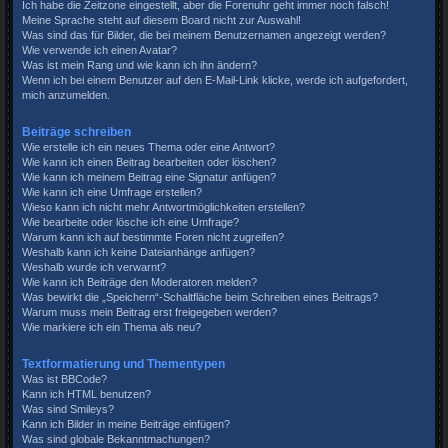
Ich habe die Zeitzone eingestellt, aber die Forenuhr geht immer noch falsch!
Meine Sprache steht auf diesem Board nicht zur Auswahl!
Was sind das für Bilder, die bei meinem Benutzernamen angezeigt werden?
Wie verwende ich einen Avatar?
Was ist mein Rang und wie kann ich ihn ändern?
Wenn ich bei einem Benutzer auf den E-Mail-Link klicke, werde ich aufgefordert,
mich anzumelden.
Beiträge schreiben
Wie erstelle ich ein neues Thema oder eine Antwort?
Wie kann ich einen Beitrag bearbeiten oder löschen?
Wie kann ich meinem Beitrag eine Signatur anfügen?
Wie kann ich eine Umfrage erstellen?
Wieso kann ich nicht mehr Antwortmöglichkeiten erstellen?
Wie bearbeite oder lösche ich eine Umfrage?
Warum kann ich auf bestimmte Foren nicht zugreifen?
Weshalb kann ich keine Dateianhänge anfügen?
Weshalb wurde ich verwarnt?
Wie kann ich Beiträge den Moderatoren melden?
Was bewirkt die „Speichern“-Schaltfläche beim Schreiben eines Beitrags?
Warum muss mein Beitrag erst freigegeben werden?
Wie markiere ich ein Thema als neu?
Textformatierung und Thementypen
Was ist BBCode?
Kann ich HTML benutzen?
Was sind Smileys?
Kann ich Bilder in meine Beiträge einfügen?
Was sind globale Bekanntmachungen?