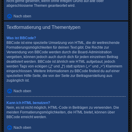
nicht gerne gesehen, wenn ohne triftigen Grund auf alte oder
abgeschlossene Themen geantwortet wird.
Nach oben
Textformatierung und Thementypen
Was ist BBCode?
BBCode ist eine spezielle Umsetzung von HTML, die dir weitreichende
Formatierungsmöglichkeiten für deinen Text gibt. Die Rechte zur
Verwendung von BBCode werden durch die Board-Administration
vergeben, können jedoch auch durch dich für jeden einzelnen Beitrag
deaktiviert werden. BBCode ist ähnlich wie HTML aufgebaut, jedoch
werden Tags von eckigen („[“ und „]“) statt spitzen („<“ und „>“) Klammern
eingeschlossen. Weitere Informationen zu BBCode findest du auf einer
speziellen Hilfe-Seite, die von der Seite zur Beitragserstellung aus
zugänglich ist.
Nach oben
Kann ich HTML benutzen?
Nein, es ist nicht möglich, HTML-Code in Beiträgen zu verwenden. Die
meisten Formatierungsmöglichkeiten, die HTML bietet, können über
BBCode erreicht werden.
Nach oben