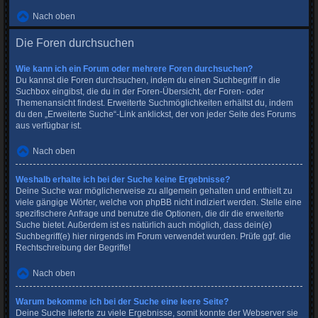
Nach oben
Die Foren durchsuchen
Wie kann ich ein Forum oder mehrere Foren durchsuchen?
Du kannst die Foren durchsuchen, indem du einen Suchbegriff in die
Suchbox eingibst, die du in der Foren-Übersicht, der Foren- oder
Themenansicht findest. Erweiterte Suchmöglichkeiten erhältst du, indem
du den „Erweiterte Suche“-Link anklickst, der von jeder Seite des Forums
aus verfügbar ist.
Nach oben
Weshalb erhalte ich bei der Suche keine Ergebnisse?
Deine Suche war möglicherweise zu allgemein gehalten und enthielt zu
viele gängige Wörter, welche von phpBB nicht indiziert werden. Stelle eine
spezifischere Anfrage und benutze die Optionen, die dir die erweiterte
Suche bietet. Außerdem ist es natürlich auch möglich, dass dein(e)
Suchbegriff(e) hier nirgends im Forum verwendet wurden. Prüfe ggf. die
Rechtschreibung der Begriffe!
Nach oben
Warum bekomme ich bei der Suche eine leere Seite?
Deine Suche lieferte zu viele Ergebnisse, somit konnte der Webserver sie