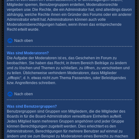
Mitglieder sperren, Benutzergruppen erstellen, Moderationsrechte
vergeben usw. Die Rechte, die ein Administrator hat, sind allerdings davon
abhängig, welche Rechte ihnen ein Gründer des Forums oder ein anderer
Administrator erteilt hat. Administratoren können auch volle
Moderationsberechtigungen haben, wenn ihnen das entsprechende
Recht erteilt wurde.
Nach oben
Was sind Moderatoren?
Die Aufgabe der Moderatoren ist es, das Geschehen im Forum zu
beobachten. Sie haben das Recht, in ihrem Bereich Beiträge zu ändern
und zu löschen und Themen zu schließen, zu öffnen, zu verschieben und
zu teilen. Üblicherweise verhindern Moderatoren, dass Mitglieder
„offtopic“, d. h. etwas nicht zum Thema Passendes, oder Beleidigendes
bzw. Angreifendes schreiben.
Nach oben
Was sind Benutzergruppen?
Benutzergruppen sind Gruppen von Mitgliedern, die die Mitglieder des
Boards in für die Board-Administration verwaltbare Einheiten aufteilt.
Jedes Mitglied kann mehreren Gruppen angehören und jeder Gruppe
können Berechtigungen zugeteilt werden. Dies erleichtert es den
Administratoren, Berechtigungen für mehrere Benutzer auf einmal zu
ändern und sie zum Beispiel zu Moderatoren eines Bereichs zu machen