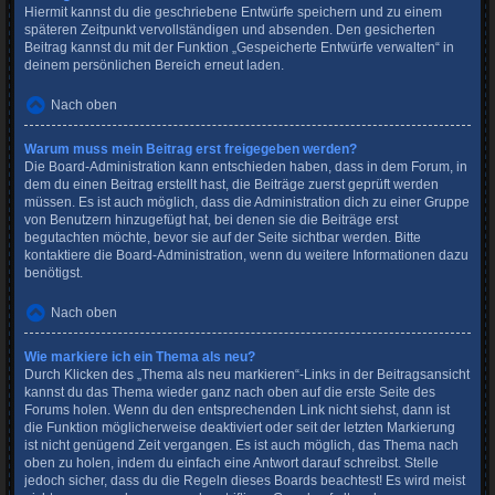
Hiermit kannst du die geschriebene Entwürfe speichern und zu einem
späteren Zeitpunkt vervollständigen und absenden. Den gesicherten
Beitrag kannst du mit der Funktion „Gespeicherte Entwürfe verwalten“ in
deinem persönlichen Bereich erneut laden.
Nach oben
Warum muss mein Beitrag erst freigegeben werden?
Die Board-Administration kann entschieden haben, dass in dem Forum, in
dem du einen Beitrag erstellt hast, die Beiträge zuerst geprüft werden
müssen. Es ist auch möglich, dass die Administration dich zu einer Gruppe
von Benutzern hinzugefügt hat, bei denen sie die Beiträge erst
begutachten möchte, bevor sie auf der Seite sichtbar werden. Bitte
kontaktiere die Board-Administration, wenn du weitere Informationen dazu
benötigst.
Nach oben
Wie markiere ich ein Thema als neu?
Durch Klicken des „Thema als neu markieren“-Links in der Beitragsansicht
kannst du das Thema wieder ganz nach oben auf die erste Seite des
Forums holen. Wenn du den entsprechenden Link nicht siehst, dann ist
die Funktion möglicherweise deaktiviert oder seit der letzten Markierung
ist nicht genügend Zeit vergangen. Es ist auch möglich, das Thema nach
oben zu holen, indem du einfach eine Antwort darauf schreibst. Stelle
jedoch sicher, dass du die Regeln dieses Boards beachtest! Es wird meist