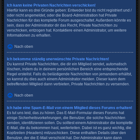
Ich kann keine Privaten Nachrichten verschicken!
Hierfür kann es drei Gründe geben: Entweder bist du nicht registriert und /
oder nicht angemeldet, oder die Board-Administration hat Private
Nachrichten für das komplette Forum ausgeschaltet. Außerdem könnte es
sein, dass der Administrator dir das Recht, Private Nachrichten zu
verschicken, entzogen hat. Kontaktiere einen Administrator, um weitere
Informationen zu erhalten.
Nach oben
Ich bekomme ständig unerwünschte Private Nachrichten!
Du kannst Private Nachrichten, die dir ein Mitglied sendet, automatisch
löschen, indem du in deinem persönlichen Bereich eine entsprechende
Regel erstellst. Falls du belästigende Nachrichten von jemandem erhältst,
so kannst du dies auch einem Administrator melden. Dieser kann dem
betreffenden Mitglied dann verbieten, Private Nachrichten zu versenden.
Nach oben
Ich habe eine Spam-E-Mail von einem Mitglied dieses Forums erhalten!
Es tut uns leid, das zu hören. Das E-Mail-Formular dieses Forums hat
einige Sicherheitsvorkehrungen, die Benutzer, die solche Nachrichten
senden, identifizieren sollen. Du solltest einem Administrator die komplette
E-Mail, die du bekommen hast, weiterleiten. Dabei ist es ganz wichtig, die
Kopfzeilen (Headers) mitzuschicken. Diese enthalten Details über den
Benutzer, der die E-Mail verschickt hat. Der Administrator kann dann