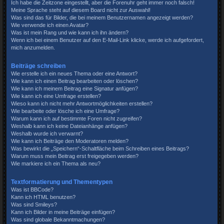
Ich habe die Zeitzone eingestellt, aber die Forenuhr geht immer noch falsch!
Meine Sprache steht auf diesem Board nicht zur Auswahl!
Was sind das für Bilder, die bei meinem Benutzernamen angezeigt werden?
Wie verwende ich einen Avatar?
Was ist mein Rang und wie kann ich ihn ändern?
Wenn ich bei einem Benutzer auf den E-Mail-Link klicke, werde ich aufgefordert,
mich anzumelden.
Beiträge schreiben
Wie erstelle ich ein neues Thema oder eine Antwort?
Wie kann ich einen Beitrag bearbeiten oder löschen?
Wie kann ich meinem Beitrag eine Signatur anfügen?
Wie kann ich eine Umfrage erstellen?
Wieso kann ich nicht mehr Antwortmöglichkeiten erstellen?
Wie bearbeite oder lösche ich eine Umfrage?
Warum kann ich auf bestimmte Foren nicht zugreifen?
Weshalb kann ich keine Dateianhänge anfügen?
Weshalb wurde ich verwarnt?
Wie kann ich Beiträge den Moderatoren melden?
Was bewirkt die „Speichern“-Schaltfläche beim Schreiben eines Beitrags?
Warum muss mein Beitrag erst freigegeben werden?
Wie markiere ich ein Thema als neu?
Textformatierung und Thementypen
Was ist BBCode?
Kann ich HTML benutzen?
Was sind Smileys?
Kann ich Bilder in meine Beiträge einfügen?
Was sind globale Bekanntmachungen?