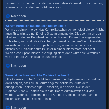
Solltest du trotzdem nicht in der Lage sein, dein Passwort zurückzusetzen,
so wende dich an die Board-Administration.
Nach oben
Warum werde ich automatisch abgemeldet?
Wenn du beim Anmelden das Kontrollkästchen „Angemeldet bleiben“ nicht
auswählst, wirst du nur für eine Sitzung angemeldet. Dies verhindert den
Missbrauch deines Benutzerkontos durch einen Dritten. Um angemeldet
zu bleiben, kannst du das Kästchen „Angemeldet bleiben“ beim Anmelden
auswählen. Dies ist nicht empfehlenswert, wenn du dich an einem
öffentlichen Computer, zum Beispiel in einem Internetcafé, befindest.
Wenn diese Option nicht zur Verfügung steht, dann wurde sie vermutlich
von der Board-Administration ausgeschaltet.
Nach oben
Wozu ist die Funktion „Alle Cookies löschen“?
„Alle Cookies löschen“ löscht die Cookies, die phpBB erstellt hat und die
dafür sorgen, dass du im Forum angemeldet bleibst. Außerdem
ermöglichen Cookies einige Funktionen, wie beispielsweise den
„Gelesen“-Status – sofern sie von der Board-Administration aktiviert
wurden. Wenn du Probleme bei der An- oder Abmeldung hast, kann es
helfen, wenn du die Cookies löscht.
Nach oben