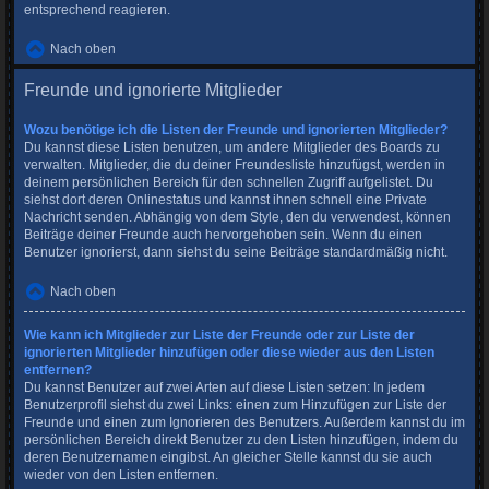
entsprechend reagieren.
Nach oben
Freunde und ignorierte Mitglieder
Wozu benötige ich die Listen der Freunde und ignorierten Mitglieder?
Du kannst diese Listen benutzen, um andere Mitglieder des Boards zu
verwalten. Mitglieder, die du deiner Freundesliste hinzufügst, werden in
deinem persönlichen Bereich für den schnellen Zugriff aufgelistet. Du
siehst dort deren Onlinestatus und kannst ihnen schnell eine Private
Nachricht senden. Abhängig von dem Style, den du verwendest, können
Beiträge deiner Freunde auch hervorgehoben sein. Wenn du einen
Benutzer ignorierst, dann siehst du seine Beiträge standardmäßig nicht.
Nach oben
Wie kann ich Mitglieder zur Liste der Freunde oder zur Liste der
ignorierten Mitglieder hinzufügen oder diese wieder aus den Listen
entfernen?
Du kannst Benutzer auf zwei Arten auf diese Listen setzen: In jedem
Benutzerprofil siehst du zwei Links: einen zum Hinzufügen zur Liste der
Freunde und einen zum Ignorieren des Benutzers. Außerdem kannst du im
persönlichen Bereich direkt Benutzer zu den Listen hinzufügen, indem du
deren Benutzernamen eingibst. An gleicher Stelle kannst du sie auch
wieder von den Listen entfernen.