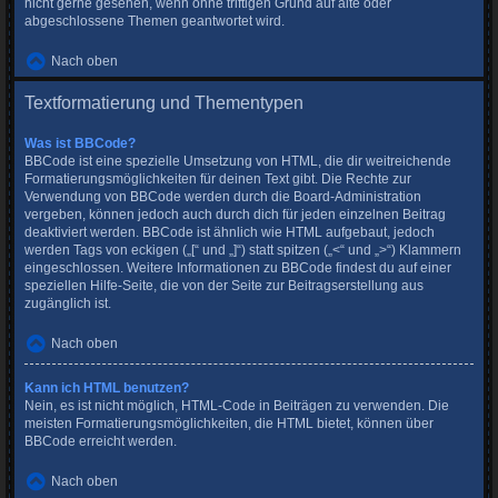
nicht gerne gesehen, wenn ohne triftigen Grund auf alte oder
abgeschlossene Themen geantwortet wird.
Nach oben
Textformatierung und Thementypen
Was ist BBCode?
BBCode ist eine spezielle Umsetzung von HTML, die dir weitreichende
Formatierungsmöglichkeiten für deinen Text gibt. Die Rechte zur
Verwendung von BBCode werden durch die Board-Administration
vergeben, können jedoch auch durch dich für jeden einzelnen Beitrag
deaktiviert werden. BBCode ist ähnlich wie HTML aufgebaut, jedoch
werden Tags von eckigen („[“ und „]“) statt spitzen („<“ und „>“) Klammern
eingeschlossen. Weitere Informationen zu BBCode findest du auf einer
speziellen Hilfe-Seite, die von der Seite zur Beitragserstellung aus
zugänglich ist.
Nach oben
Kann ich HTML benutzen?
Nein, es ist nicht möglich, HTML-Code in Beiträgen zu verwenden. Die
meisten Formatierungsmöglichkeiten, die HTML bietet, können über
BBCode erreicht werden.
Nach oben