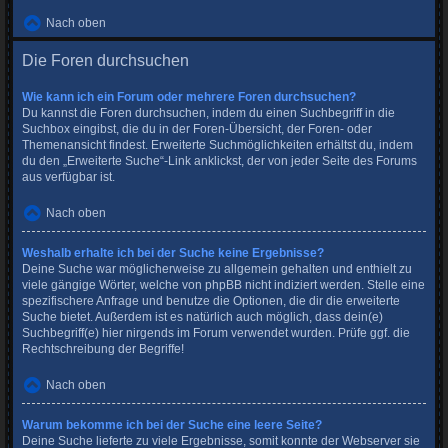
Nach oben
Die Foren durchsuchen
Wie kann ich ein Forum oder mehrere Foren durchsuchen?
Du kannst die Foren durchsuchen, indem du einen Suchbegriff in die
Suchbox eingibst, die du in der Foren-Übersicht, der Foren- oder
Themenansicht findest. Erweiterte Suchmöglichkeiten erhältst du, indem
du den „Erweiterte Suche“-Link anklickst, der von jeder Seite des Forums
aus verfügbar ist.
Nach oben
Weshalb erhalte ich bei der Suche keine Ergebnisse?
Deine Suche war möglicherweise zu allgemein gehalten und enthielt zu
viele gängige Wörter, welche von phpBB nicht indiziert werden. Stelle eine
spezifischere Anfrage und benutze die Optionen, die dir die erweiterte
Suche bietet. Außerdem ist es natürlich auch möglich, dass dein(e)
Suchbegriff(e) hier nirgends im Forum verwendet wurden. Prüfe ggf. die
Rechtschreibung der Begriffe!
Nach oben
Warum bekomme ich bei der Suche eine leere Seite?
Deine Suche lieferte zu viele Ergebnisse, somit konnte der Webserver sie