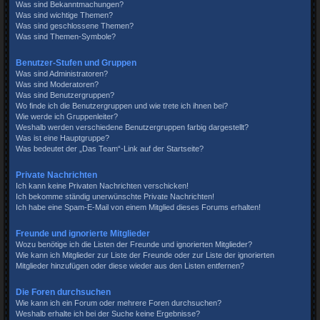
Was sind Bekanntmachungen?
Was sind wichtige Themen?
Was sind geschlossene Themen?
Was sind Themen-Symbole?
Benutzer-Stufen und Gruppen
Was sind Administratoren?
Was sind Moderatoren?
Was sind Benutzergruppen?
Wo finde ich die Benutzergruppen und wie trete ich ihnen bei?
Wie werde ich Gruppenleiter?
Weshalb werden verschiedene Benutzergruppen farbig dargestellt?
Was ist eine Hauptgruppe?
Was bedeutet der „Das Team“-Link auf der Startseite?
Private Nachrichten
Ich kann keine Privaten Nachrichten verschicken!
Ich bekomme ständig unerwünschte Private Nachrichten!
Ich habe eine Spam-E-Mail von einem Mitglied dieses Forums erhalten!
Freunde und ignorierte Mitglieder
Wozu benötige ich die Listen der Freunde und ignorierten Mitglieder?
Wie kann ich Mitglieder zur Liste der Freunde oder zur Liste der ignorierten
Mitglieder hinzufügen oder diese wieder aus den Listen entfernen?
Die Foren durchsuchen
Wie kann ich ein Forum oder mehrere Foren durchsuchen?
Weshalb erhalte ich bei der Suche keine Ergebnisse?