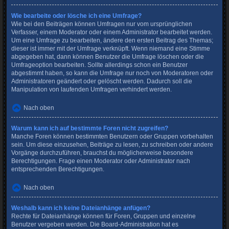
Wie bearbeite oder lösche ich eine Umfrage?
Wie bei den Beiträgen können Umfragen nur vom ursprünglichen
Verfasser, einem Moderator oder einem Administrator bearbeitet werden.
Um eine Umfrage zu bearbeiten, ändere den ersten Beitrag des Themas;
dieser ist immer mit der Umfrage verknüpft. Wenn niemand eine Stimme
abgegeben hat, dann können Benutzer die Umfrage löschen oder die
Umfrageoption bearbeiten. Sollte allerdings schon ein Benutzer
abgestimmt haben, so kann die Umfrage nur noch von Moderatoren oder
Administratoren geändert oder gelöscht werden. Dadurch soll die
Manipulation von laufenden Umfragen verhindert werden.
Nach oben
Warum kann ich auf bestimmte Foren nicht zugreifen?
Manche Foren können bestimmten Benutzern oder Gruppen vorbehalten
sein. Um diese einzusehen, Beiträge zu lesen, zu schreiben oder andere
Vorgänge durchzuführen, brauchst du möglicherweise besondere
Berechtigungen. Frage einen Moderator oder Administrator nach
entsprechenden Berechtigungen.
Nach oben
Weshalb kann ich keine Dateianhänge anfügen?
Rechte für Dateianhänge können für Foren, Gruppen und einzelne
Benutzer vergeben werden. Die Board-Administration hat es