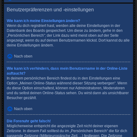
Benutzerpräferenzen und -einstellungen
Wie kann ich meine Einstellungen ändern?
Wenn du dich registriert hast, werden alle deine Einstellungen in der
Datenbank des Boards gespeichert. Um diese zu ändern, gehe in den
„Persönlichen Bereich“; der Link dazu wird meist oben auf der Seite
angezeigt, wenn du auf deinen Benutzernamen klickst. Dort kannst du alle
deine Einstellungen ändern.
Nach oben
Wie kann ich verhindern, dass mein Benutzername in der Online-Liste
auftaucht?
In deinem persönlichen Bereich findest du in den Einstellungen eine
Option „Meinen Online-Status während dieser Sitzung verbergen“. Wenn
du diese Option einschaltest, können nur Administratoren, Moderatoren
und du selbst deinen Online-Status sehen. Du wirst dann als unsichtbarer
Besucher gezählt.
Nach oben
Die Forenuhr geht falsch!
Möglicherweise entspricht die angezeigte Zeit nicht deiner eigenen
Zeitzone. In diesem Fall solltest du im „Persönlichen Bereich“ die für dich
passende Zeitzone (Mitteleuropäische Zeit, ...) festlegen. Die Zeitzone