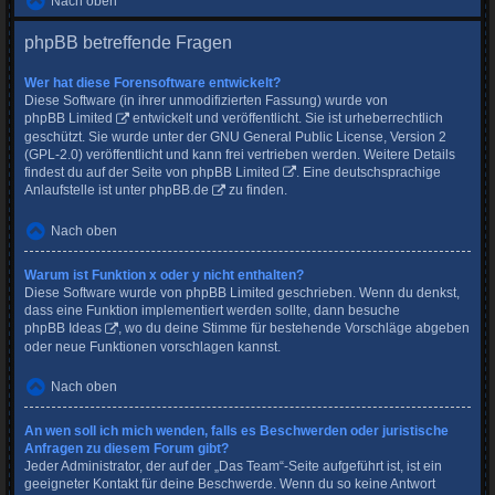
Nach oben
phpBB betreffende Fragen
Wer hat diese Forensoftware entwickelt?
Diese Software (in ihrer unmodifizierten Fassung) wurde von
phpBB Limited
entwickelt und veröffentlicht. Sie ist urheberrechtlich
geschützt. Sie wurde unter der GNU General Public License, Version 2
(GPL-2.0) veröffentlicht und kann frei vertrieben werden. Weitere Details
findest du
auf der Seite von phpBB Limited
. Eine deutschsprachige
Anlaufstelle ist unter
phpBB.de
zu finden.
Nach oben
Warum ist Funktion x oder y nicht enthalten?
Diese Software wurde von phpBB Limited geschrieben. Wenn du denkst,
dass eine Funktion implementiert werden sollte, dann besuche
phpBB Ideas
, wo du deine Stimme für bestehende Vorschläge abgeben
oder neue Funktionen vorschlagen kannst.
Nach oben
An wen soll ich mich wenden, falls es Beschwerden oder juristische
Anfragen zu diesem Forum gibt?
Jeder Administrator, der auf der „Das Team“-Seite aufgeführt ist, ist ein
geeigneter Kontakt für deine Beschwerde. Wenn du so keine Antwort