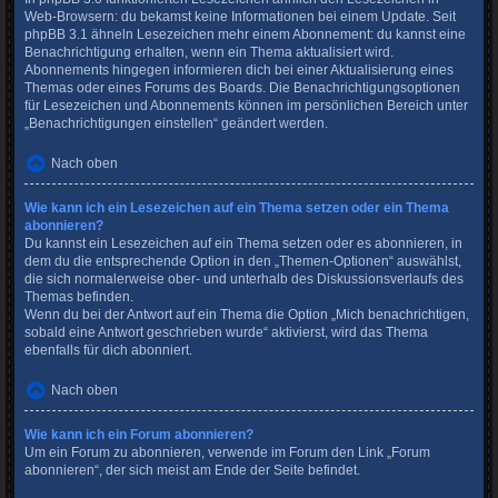
Web-Browsern: du bekamst keine Informationen bei einem Update. Seit
phpBB 3.1 ähneln Lesezeichen mehr einem Abonnement: du kannst eine
Benachrichtigung erhalten, wenn ein Thema aktualisiert wird.
Abonnements hingegen informieren dich bei einer Aktualisierung eines
Themas oder eines Forums des Boards. Die Benachrichtigungsoptionen
für Lesezeichen und Abonnements können im persönlichen Bereich unter
„Benachrichtigungen einstellen“ geändert werden.
Nach oben
Wie kann ich ein Lesezeichen auf ein Thema setzen oder ein Thema
abonnieren?
Du kannst ein Lesezeichen auf ein Thema setzen oder es abonnieren, in
dem du die entsprechende Option in den „Themen-Optionen“ auswählst,
die sich normalerweise ober- und unterhalb des Diskussionsverlaufs des
Themas befinden.
Wenn du bei der Antwort auf ein Thema die Option „Mich benachrichtigen,
sobald eine Antwort geschrieben wurde“ aktivierst, wird das Thema
ebenfalls für dich abonniert.
Nach oben
Wie kann ich ein Forum abonnieren?
Um ein Forum zu abonnieren, verwende im Forum den Link „Forum
abonnieren“, der sich meist am Ende der Seite befindet.