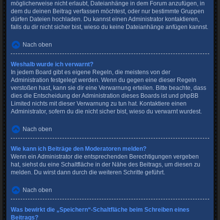
möglicherweise nicht erlaubt, Dateianhänge in dem Forum anzufügen, in
dem du deinen Beitrag verfassen möchtest, oder nur bestimmte Gruppen
dürfen Dateien hochladen. Du kannst einen Administrator kontaktieren,
falls du dir nicht sicher bist, wieso du keine Dateianhänge anfügen kannst.
Nach oben
Weshalb wurde ich verwarnt?
In jedem Board gibt es eigene Regeln, die meistens von der
Administration festgelegt werden. Wenn du gegen eine dieser Regeln
verstoßen hast, kann sie dir eine Verwarnung erteilen. Bitte beachte, dass
dies die Entscheidung der Administration dieses Boards ist und phpBB
Limited nichts mit dieser Verwarnung zu tun hat. Kontaktiere einen
Administrator, sofern du die nicht sicher bist, wieso du verwarnt wurdest.
Nach oben
Wie kann ich Beiträge den Moderatoren melden?
Wenn ein Administrator die entsprechenden Berechtigungen vergeben
hat, siehst du eine Schaltfläche in der Nähe des Beitrags, um diesen zu
melden. Du wirst dann durch die weiteren Schritte geführt.
Nach oben
Was bewirkt die „Speichern“-Schaltfläche beim Schreiben eines
Beitrags?