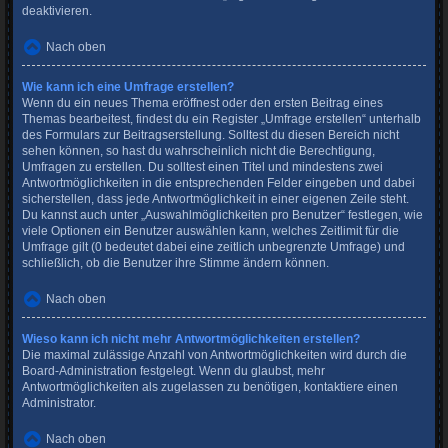
deaktivieren.
Nach oben
Wie kann ich eine Umfrage erstellen?
Wenn du ein neues Thema eröffnest oder den ersten Beitrag eines
Themas bearbeitest, findest du ein Register „Umfrage erstellen“ unterhalb
des Formulars zur Beitragserstellung. Solltest du diesen Bereich nicht
sehen können, so hast du wahrscheinlich nicht die Berechtigung,
Umfragen zu erstellen. Du solltest einen Titel und mindestens zwei
Antwortmöglichkeiten in die entsprechenden Felder eingeben und dabei
sicherstellen, dass jede Antwortmöglichkeit in einer eigenen Zeile steht.
Du kannst auch unter „Auswahlmöglichkeiten pro Benutzer“ festlegen, wie
viele Optionen ein Benutzer auswählen kann, welches Zeitlimit für die
Umfrage gilt (0 bedeutet dabei eine zeitlich unbegrenzte Umfrage) und
schließlich, ob die Benutzer ihre Stimme ändern können.
Nach oben
Wieso kann ich nicht mehr Antwortmöglichkeiten erstellen?
Die maximal zulässige Anzahl von Antwortmöglichkeiten wird durch die
Board-Administration festgelegt. Wenn du glaubst, mehr
Antwortmöglichkeiten als zugelassen zu benötigen, kontaktiere einen
Administrator.
Nach oben