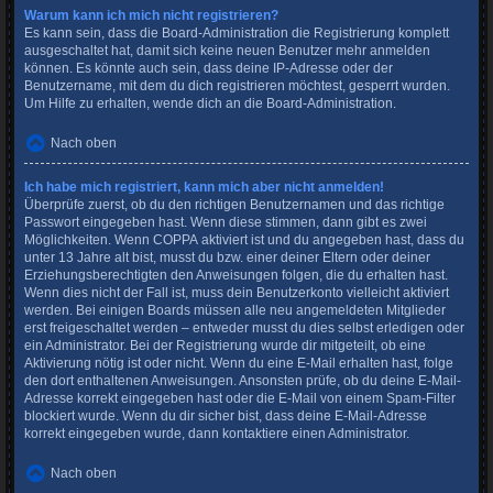
Warum kann ich mich nicht registrieren?
Es kann sein, dass die Board-Administration die Registrierung komplett
ausgeschaltet hat, damit sich keine neuen Benutzer mehr anmelden
können. Es könnte auch sein, dass deine IP-Adresse oder der
Benutzername, mit dem du dich registrieren möchtest, gesperrt wurden.
Um Hilfe zu erhalten, wende dich an die Board-Administration.
Nach oben
Ich habe mich registriert, kann mich aber nicht anmelden!
Überprüfe zuerst, ob du den richtigen Benutzernamen und das richtige
Passwort eingegeben hast. Wenn diese stimmen, dann gibt es zwei
Möglichkeiten. Wenn
COPPA
aktiviert ist und du angegeben hast, dass du
unter 13 Jahre alt bist, musst du bzw. einer deiner Eltern oder deiner
Erziehungsberechtigten den Anweisungen folgen, die du erhalten hast.
Wenn dies nicht der Fall ist, muss dein Benutzerkonto vielleicht aktiviert
werden. Bei einigen Boards müssen alle neu angemeldeten Mitglieder
erst freigeschaltet werden – entweder musst du dies selbst erledigen oder
ein Administrator. Bei der Registrierung wurde dir mitgeteilt, ob eine
Aktivierung nötig ist oder nicht. Wenn du eine E-Mail erhalten hast, folge
den dort enthaltenen Anweisungen. Ansonsten prüfe, ob du deine E-Mail-
Adresse korrekt eingegeben hast oder die E-Mail von einem Spam-Filter
blockiert wurde. Wenn du dir sicher bist, dass deine E-Mail-Adresse
korrekt eingegeben wurde, dann kontaktiere einen Administrator.
Nach oben