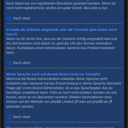
kann dabei nur von registrierten Benutzern geändert werden. Wenn du
noch nicht registriert bist, ist dies ein guter Grund, dies jetzt zu tun.
Nach oben
Ich habe die Zeitzone eingestellt, aber die Forenuhr geht immer noch
falsch!
Wenn du dir sicher bist, dass du die Zeitzone richtig eingestellt hast und
die Zeit trotzdem noch falsch ist, geht die Uhr des Servers vermutlich
falsch. Kontaktiere einen Administrator, damit er das Problem beheben
kann.
Nach oben
Meine Sprache steht auf diesem Board nicht zur Auswahl!
Meist hat die Board-Administration entweder deine Sprache nicht
installiert oder niemand hat das Forum bislang in deine Sprache übersetzt.
Frage ggf. einen Board-Administrator, ob er das Sprachpaket, das du
benötigst, installieren kann. Falls es noch nicht existiert, würden wir uns
freuen, wenn du es übersetzen würdest. Weitere Informationen dazu
können auf der Website von
phpBB Limited
oder auf
phpBB.de
gefunden werden.
Nach oben