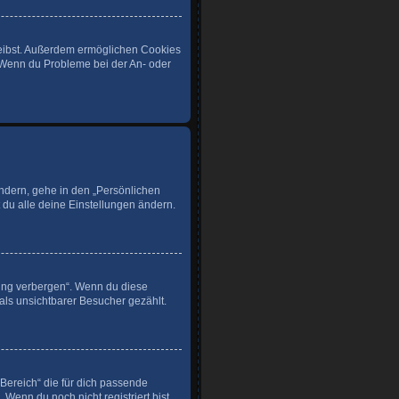
bleibst. Außerdem ermöglichen Cookies
. Wenn du Probleme bei der An- oder
ändern, gehe in den „Persönlichen
 du alle deine Einstellungen ändern.
zung verbergen“. Wenn du diese
als unsichtbarer Besucher gezählt.
 Bereich“ die für dich passende
 Wenn du noch nicht registriert bist,