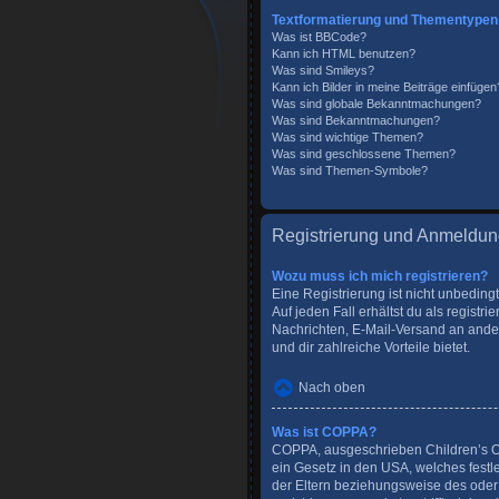
Textformatierung und Thementypen
Was ist BBCode?
Kann ich HTML benutzen?
Was sind Smileys?
Kann ich Bilder in meine Beiträge einfügen
Was sind globale Bekanntmachungen?
Was sind Bekanntmachungen?
Was sind wichtige Themen?
Was sind geschlossene Themen?
Was sind Themen-Symbole?
Registrierung und Anmeldu
Wozu muss ich mich registrieren?
Eine Registrierung ist nicht unbeding
Auf jeden Fall erhältst du als registri
Nachrichten, E-Mail-Versand an andere
und dir zahlreiche Vorteile bietet.
Nach oben
Was ist COPPA?
COPPA, ausgeschrieben Children’s Onl
ein Gesetz in den USA, welches festl
der Eltern beziehungsweise des oder d