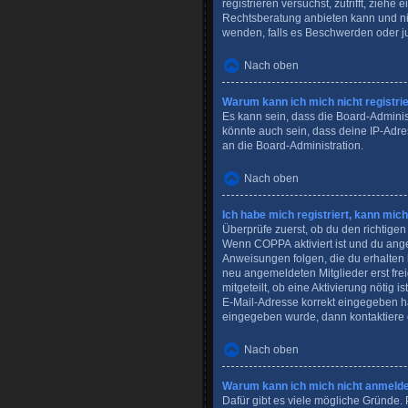
registrieren versuchst, zutrifft, zieh
Rechtsberatung anbieten kann und nich
wenden, falls es Beschwerden oder j
Nach oben
Warum kann ich mich nicht registri
Es kann sein, dass die Board-Adminis
könnte auch sein, dass deine IP-Adre
an die Board-Administration.
Nach oben
Ich habe mich registriert, kann mic
Überprüfe zuerst, ob du den richtige
Wenn
COPPA
aktiviert ist und du an
Anweisungen folgen, die du erhalten h
neu angemeldeten Mitglieder erst frei
mitgeteilt, ob eine Aktivierung nötig
E-Mail-Adresse korrekt eingegeben ha
eingegeben wurde, dann kontaktiere e
Nach oben
Warum kann ich mich nicht anmeld
Dafür gibt es viele mögliche Gründe. 