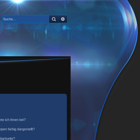
Suche
Erweiterte Suche
te ich ihnen bei?
en farbig dargestellt?
tartseite?