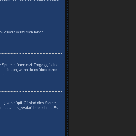
es Servers vermutlich falsch.
e Sprache übersetzt. Frage ggf. einen
ir uns freuen, wenn du es übersetzen
den.
ng verknüpft: Oft sind dies Sterne,
rd auch als „Avatar“ bezeichnet. Es