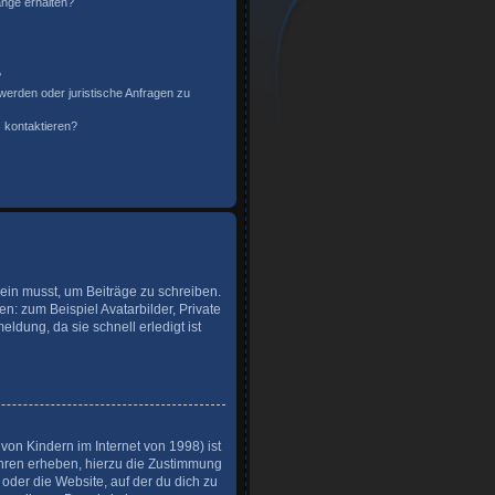
änge erhalten?
?
werden oder juristische Anfragen zu
 kontaktieren?
sein musst, um Beiträge zu schreiben.
hen: zum Beispiel Avatarbilder, Private
ldung, da sie schnell erledigt ist
on Kindern im Internet von 1998) ist
ahren erheben, hierzu die Zustimmung
oder die Website, auf der du dich zu