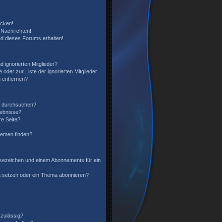
icken!
Nachrichten!
ed dieses Forums erhalten!
 ignorierten Mitglieder?
 oder zur Liste der ignorierten Mitglieder
n entfernen?
n durchsuchen?
gebnisse?
e Seite?
hemen finden?
sezeichen und einem Abonnements für ein
a setzen oder ein Thema abonnieren?
zulässig?