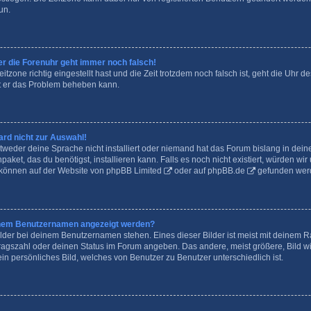
tun.
ber die Forenuhr geht immer noch falsch!
itzone richtig eingestellt hast und die Zeit trotzdem noch falsch ist, geht die Uhr d
it er das Problem beheben kann.
rd nicht zur Auswahl!
tweder deine Sprache nicht installiert oder niemand hat das Forum bislang in dein
paket, das du benötigst, installieren kann. Falls es noch nicht existiert, würden w
 können auf der Website von
phpBB Limited
oder auf
phpBB.de
gefunden wer
meinem Benutzernamen angezeigt werden?
lder bei deinem Benutzernamen stehen. Eines dieser Bilder ist meist mit deinem Ra
ragszahl oder deinen Status im Forum angeben. Das andere, meist größere, Bild wi
ein persönliches Bild, welches von Benutzer zu Benutzer unterschiedlich ist.