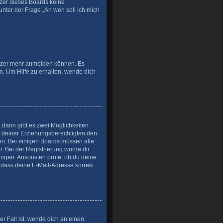
itzer dieses Boards keine
unter der Frage „An wen soll ich mich
nutzer mehr anmelden können. Es
n. Um Hilfe zu erhalten, wende dich
dann gibt es zwei Möglichkeiten.
er deiner Erziehungsberechtigten den
den. Bei einigen Boards müssen alle
. Bei der Registrierung wurde dir
isungen. Ansonsten prüfe, ob du deine
, dass deine E-Mail-Adresse korrekt
r Fall ist, wende dich an einen