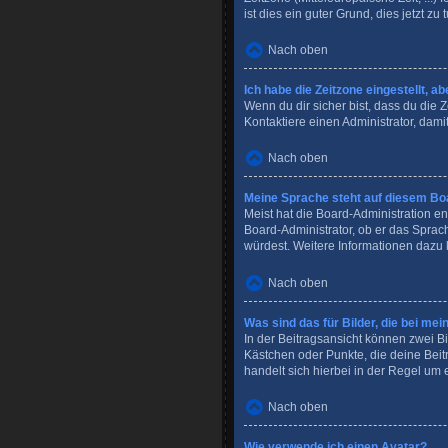
ist dies ein guter Grund, dies jetzt zu 
Nach oben
Ich habe die Zeitzone eingestellt, a
Wenn du dir sicher bist, dass du die Ze
Kontaktiere einen Administrator, dam
Nach oben
Meine Sprache steht auf diesem Boa
Meist hat die Board-Administration en
Board-Administrator, ob er das Sprach
würdest. Weitere Informationen dazu
Nach oben
Was sind das für Bilder, die bei 
In der Beitragsansicht können zwei Bi
Kästchen oder Punkte, die deine Beit
handelt sich hierbei in der Regel um 
Nach oben
Wie verwende ich einen Avatar?