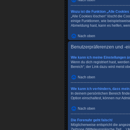
Nach oben
Wozu ist die Funktion „Alle Cookies
„Alle Cookies löschen“ löscht die Co
einige Funktionen, wie beispielsweis
Abmeldung hast, kann es helfen, wenn
Nach oben
Benutzerpräferenzen und -ei
Wie kann ich meine Einstellungen ä
Wenn du dich registriert hast, werde
Bereich“; der Link dazu wird meist ob
Nach oben
Wie kann ich verhindern, dass mein
In deinem persönlichen Bereich finde
Option einschaltest, können nur Admi
Nach oben
Die Forenuhr geht falsch!
Möglicherweise entspricht die angezei
Zeitzone (Mitteleuropäische Zeit, ...)