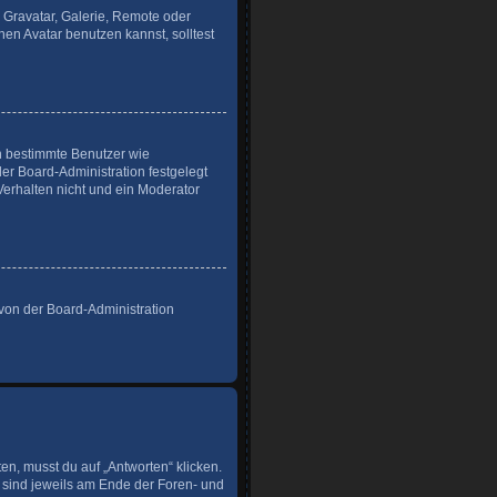
: Gravatar, Galerie, Remote oder
n Avatar benutzen kannst, solltest
en bestimmte Benutzer wie
er Board-Administration festgelegt
erhalten nicht und ein Moderator
 von der Board-Administration
n, musst du auf „Antworten“ klicken.
n sind jeweils am Ende der Foren- und