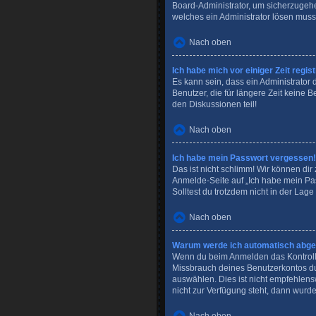
Board-Administrator, um sicherzugehen
welches ein Administrator lösen muss
Nach oben
Ich habe mich vor einiger Zeit regi
Es kann sein, dass ein Administrator
Benutzer, die für längere Zeit keine
den Diskussionen teil!
Nach oben
Ich habe mein Passwort vergessen!
Das ist nicht schlimm! Wir können dir
Anmelde-Seite auf „Ich habe mein Pas
Solltest du trotzdem nicht in der Lag
Nach oben
Warum werde ich automatisch abg
Wenn du beim Anmelden das Kontrollkä
Missbrauch deines Benutzerkontos du
auswählen. Dies ist nicht empfehlens
nicht zur Verfügung steht, dann wurde