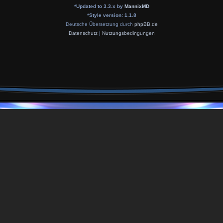
*
Updated to 3.3.x by
MannixMD
*
Style version: 1.1.8
Deutsche Übersetzung durch
phpBB.de
Datenschutz
|
Nutzungsbedingungen