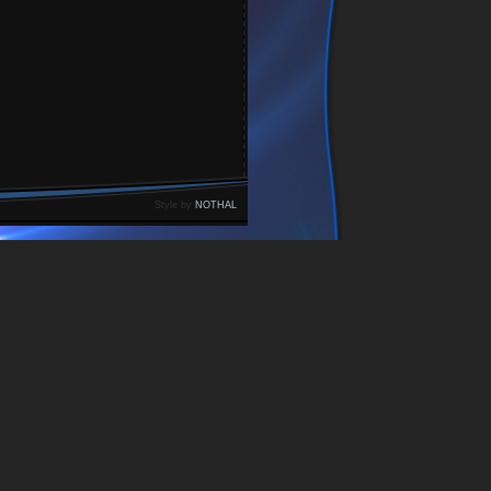
Style by
NOTHAL