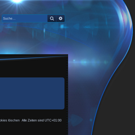
Suche
Erweiterte Suche
okies löschen
Alle Zeiten sind
UTC+01:00