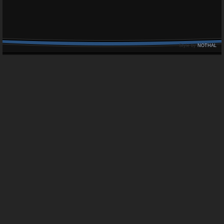
Style by
NOTHAL