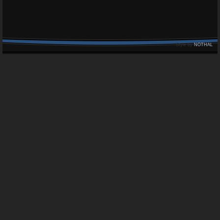
Style by
NOTHAL