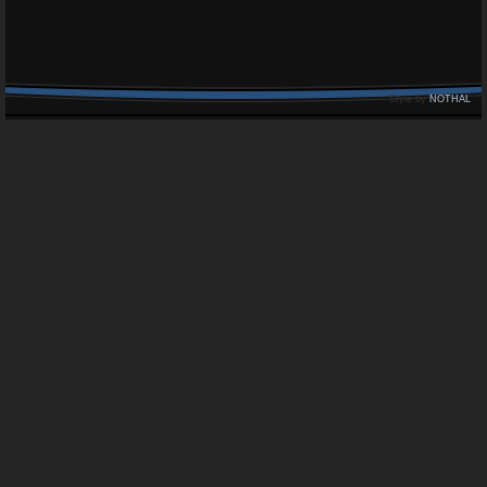
Style by
NOTHAL