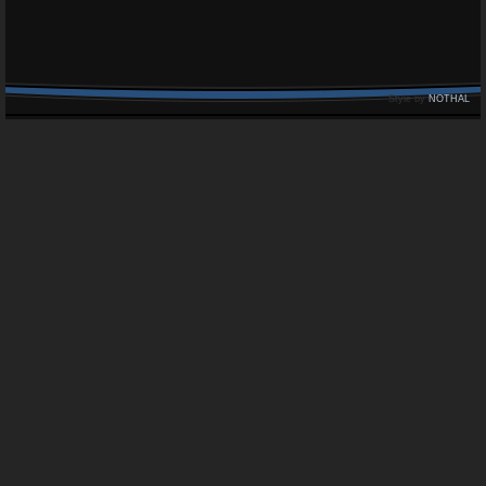
Style by
NOTHAL