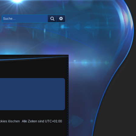
Suche
Erweiterte Suche
okies löschen
Alle Zeiten sind
UTC+01:00