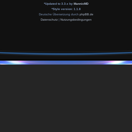
*
Updated to 3.3.x by
MannixMD
*
Style version: 1.1.8
Deutsche Übersetzung durch
phpBB.de
Datenschutz
|
Nutzungsbedingungen