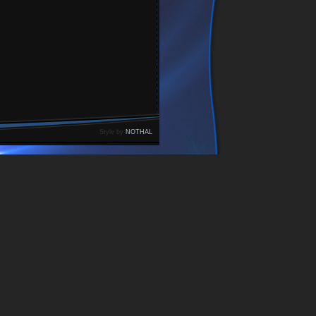
Style by
NOTHAL