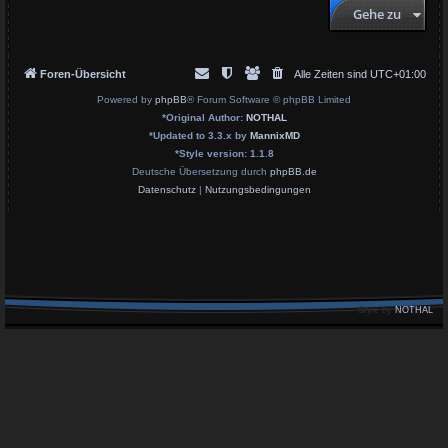
Gehe zu
Foren-Übersicht
Alle Zeiten sind
UTC+01:00
Powered by
phpBB
® Forum Software © phpBB Limited
*
Original Author:
NOTHAL
*
Updated to 3.3.x by
MannixMD
*
Style version: 1.1.8
Deutsche Übersetzung durch
phpBB.de
Datenschutz
|
Nutzungsbedingungen
Style by
NOTHAL