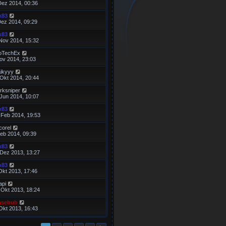
Dez 2014, 00:36
x83
Dez 2014, 09:29
x83
 Nov 2014, 15:32
oTechEx
Nov 2014, 23:03
ikyyy
 Okt 2014, 20:44
rksniper
 Jun 2014, 10:07
x83
 Feb 2014, 19:53
corel
Feb 2014, 09:39
x83
 Dez 2013, 13:27
x83
Okt 2013, 17:46
api
 Okt 2013, 18:24
nsebub
Okt 2013, 16:43