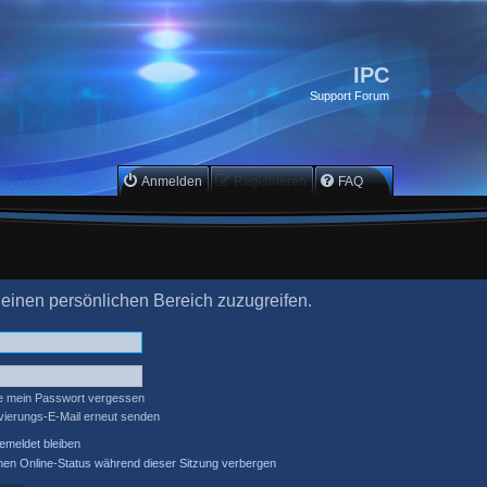
IPC
Support Forum
Anmelden
Registrieren
FAQ
deinen persönlichen Bereich zuzugreifen.
e mein Passwort vergessen
ivierungs-E-Mail erneut senden
meldet bleiben
en Online-Status während dieser Sitzung verbergen