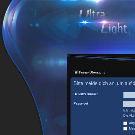
Foren-Übersicht
Bitte melde dich an, um auf 
Benutzername:
Passwort:
Ich hab
Die Akt
Ange
Mein