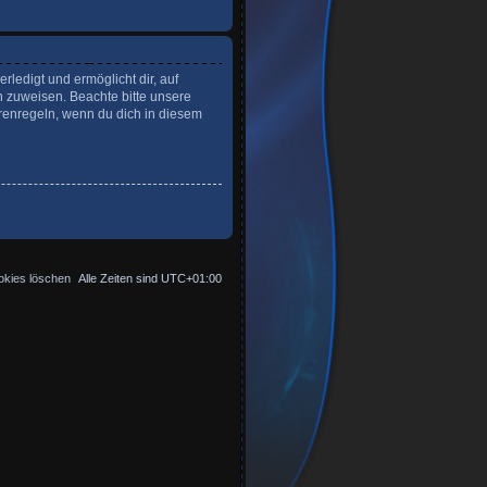
ledigt und ermöglicht dir, auf
n zuweisen. Beachte bitte unsere
renregeln, wenn du dich in diesem
okies löschen
Alle Zeiten sind
UTC+01:00