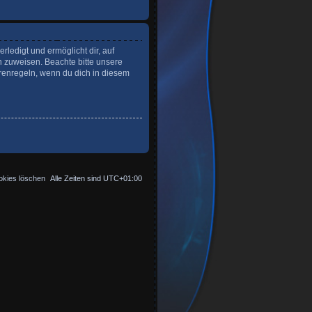
ledigt und ermöglicht dir, auf
n zuweisen. Beachte bitte unsere
renregeln, wenn du dich in diesem
okies löschen
Alle Zeiten sind
UTC+01:00