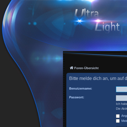
Foren-Übersicht
Bitte melde dich an, um auf 
Benutzername:
Passwort:
Ich hab
Die Akt
Ange
Mein