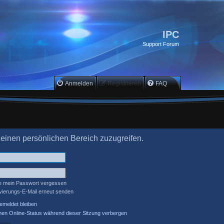
IPC
Support Forum
Anmelden
Registrieren
FAQ
deinen persönlichen Bereich zuzugreifen.
e mein Passwort vergessen
ivierungs-E-Mail erneut senden
meldet bleiben
en Online-Status während dieser Sitzung verbergen