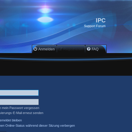
IPC
Support Forum
Anmelden
Registrieren
FAQ
e mein Passwort vergessen
ivierungs-E-Mail erneut senden
meldet bleiben
en Online-Status während dieser Sitzung verbergen