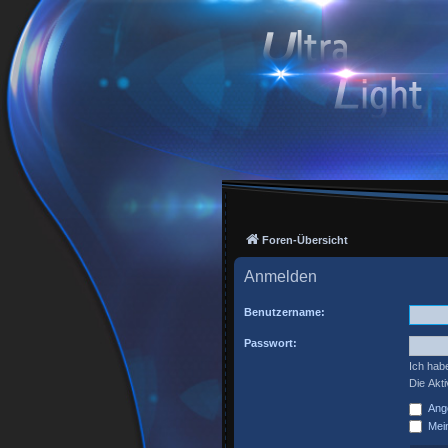
Foren-Übersicht
Anmelden
Benutzername:
Passwort:
Ich hab
Die Akt
Ange
Mein