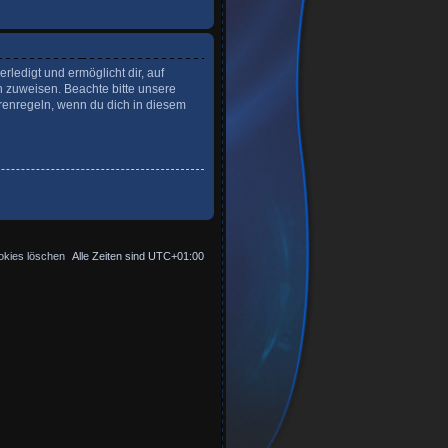
ledigt und ermöglicht dir, auf
n zuweisen. Beachte bitte unsere
renregeln, wenn du dich in diesem
okies löschen
Alle Zeiten sind
UTC+01:00