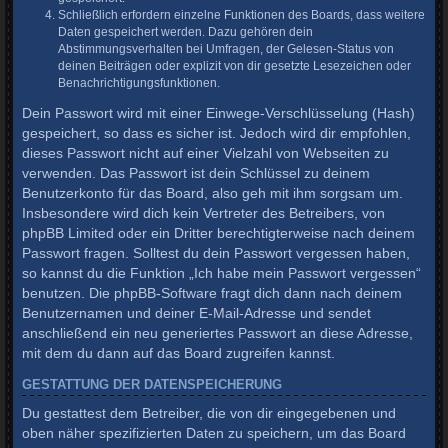
Schließlich erfordern einzelne Funktionen des Boards, dass weitere
Daten gespeichert werden. Dazu gehören dein
Abstimmungsverhalten bei Umfragen, der Gelesen-Status von
deinen Beiträgen oder explizit von dir gesetzte Lesezeichen oder
Benachrichtigungsfunktionen.
Dein Passwort wird mit einer Einwege-Verschlüsselung (Hash)
gespeichert, so dass es sicher ist. Jedoch wird dir empfohlen,
dieses Passwort nicht auf einer Vielzahl von Webseiten zu
verwenden. Das Passwort ist dein Schlüssel zu deinem
Benutzerkonto für das Board, also geh mit ihm sorgsam um.
Insbesondere wird dich kein Vertreter des Betreibers, von
phpBB Limited oder ein Dritter berechtigterweise nach deinem
Passwort fragen. Solltest du dein Passwort vergessen haben,
so kannst du die Funktion „Ich habe mein Passwort vergessen“
benutzen. Die phpBB-Software fragt dich dann nach deinem
Benutzernamen und deiner E-Mail-Adresse und sendet
anschließend ein neu generiertes Passwort an diese Adresse,
mit dem du dann auf das Board zugreifen kannst.
GESTATTUNG DER DATENSPEICHERUNG
Du gestattest dem Betreiber, die von dir eingegebenen und
oben näher spezifizierten Daten zu speichern, um das Board