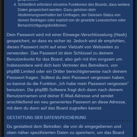
Schließlich erfordern einzelne Funktionen des Boards, dass weitere
Daten gespeichert werden. Dazu gehören dein
Abstimmungsverhalten bei Umfragen, der Gelesen-Status von
deinen Beiträgen oder explizit von dir gesetzte Lesezeichen oder
Benachrichtigungsfunktionen.
Dein Passwort wird mit einer Einwege-Verschlüsselung (Hash)
gespeichert, so dass es sicher ist. Jedoch wird dir empfohlen,
dieses Passwort nicht auf einer Vielzahl von Webseiten zu
verwenden. Das Passwort ist dein Schlüssel zu deinem
Benutzerkonto für das Board, also geh mit ihm sorgsam um.
Insbesondere wird dich kein Vertreter des Betreibers, von
phpBB Limited oder ein Dritter berechtigterweise nach deinem
Passwort fragen. Solltest du dein Passwort vergessen haben,
so kannst du die Funktion „Ich habe mein Passwort vergessen“
benutzen. Die phpBB-Software fragt dich dann nach deinem
Benutzernamen und deiner E-Mail-Adresse und sendet
anschließend ein neu generiertes Passwort an diese Adresse,
mit dem du dann auf das Board zugreifen kannst.
GESTATTUNG DER DATENSPEICHERUNG
Du gestattest dem Betreiber, die von dir eingegebenen und
oben näher spezifizierten Daten zu speichern, um das Board