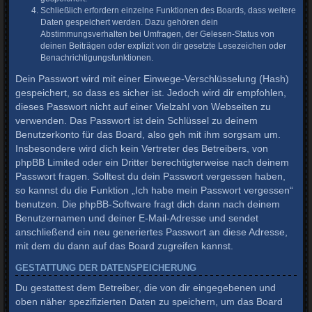
Schließlich erfordern einzelne Funktionen des Boards, dass weitere
Daten gespeichert werden. Dazu gehören dein
Abstimmungsverhalten bei Umfragen, der Gelesen-Status von
deinen Beiträgen oder explizit von dir gesetzte Lesezeichen oder
Benachrichtigungsfunktionen.
Dein Passwort wird mit einer Einwege-Verschlüsselung (Hash)
gespeichert, so dass es sicher ist. Jedoch wird dir empfohlen,
dieses Passwort nicht auf einer Vielzahl von Webseiten zu
verwenden. Das Passwort ist dein Schlüssel zu deinem
Benutzerkonto für das Board, also geh mit ihm sorgsam um.
Insbesondere wird dich kein Vertreter des Betreibers, von
phpBB Limited oder ein Dritter berechtigterweise nach deinem
Passwort fragen. Solltest du dein Passwort vergessen haben,
so kannst du die Funktion „Ich habe mein Passwort vergessen“
benutzen. Die phpBB-Software fragt dich dann nach deinem
Benutzernamen und deiner E-Mail-Adresse und sendet
anschließend ein neu generiertes Passwort an diese Adresse,
mit dem du dann auf das Board zugreifen kannst.
GESTATTUNG DER DATENSPEICHERUNG
Du gestattest dem Betreiber, die von dir eingegebenen und
oben näher spezifizierten Daten zu speichern, um das Board