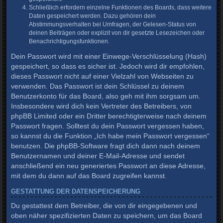
Schließlich erfordern einzelne Funktionen des Boards, dass weitere
Daten gespeichert werden. Dazu gehören dein
Abstimmungsverhalten bei Umfragen, der Gelesen-Status von
deinen Beiträgen oder explizit von dir gesetzte Lesezeichen oder
Benachrichtigungsfunktionen.
Dein Passwort wird mit einer Einwege-Verschlüsselung (Hash)
gespeichert, so dass es sicher ist. Jedoch wird dir empfohlen,
dieses Passwort nicht auf einer Vielzahl von Webseiten zu
verwenden. Das Passwort ist dein Schlüssel zu deinem
Benutzerkonto für das Board, also geh mit ihm sorgsam um.
Insbesondere wird dich kein Vertreter des Betreibers, von
phpBB Limited oder ein Dritter berechtigterweise nach deinem
Passwort fragen. Solltest du dein Passwort vergessen haben,
so kannst du die Funktion „Ich habe mein Passwort vergessen“
benutzen. Die phpBB-Software fragt dich dann nach deinem
Benutzernamen und deiner E-Mail-Adresse und sendet
anschließend ein neu generiertes Passwort an diese Adresse,
mit dem du dann auf das Board zugreifen kannst.
GESTATTUNG DER DATENSPEICHERUNG
Du gestattest dem Betreiber, die von dir eingegebenen und
oben näher spezifizierten Daten zu speichern, um das Board