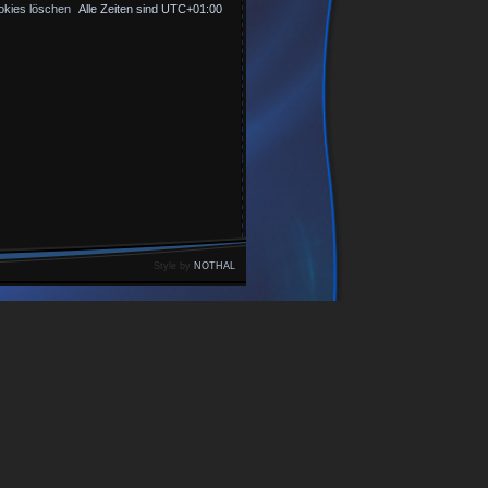
okies löschen
Alle Zeiten sind
UTC+01:00
Style by
NOTHAL