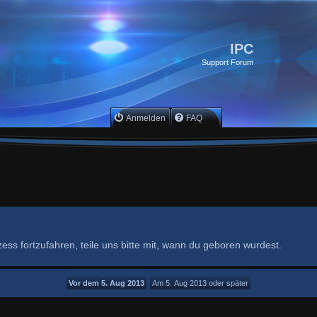
IPC
Support Forum
Anmelden
FAQ
ss fortzufahren, teile uns bitte mit, wann du geboren wurdest.