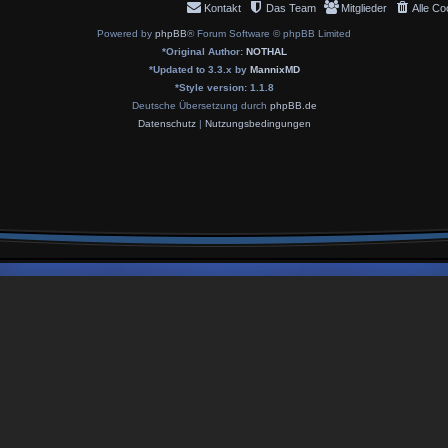
Kontakt
Das Team
Mitglieder
Alle Co
Powered by
phpBB
® Forum Software © phpBB Limited
*
Original Author:
NOTHAL
*
Updated to 3.3.x by
MannixMD
*
Style version: 1.1.8
Deutsche Übersetzung durch
phpBB.de
Datenschutz
|
Nutzungsbedingungen