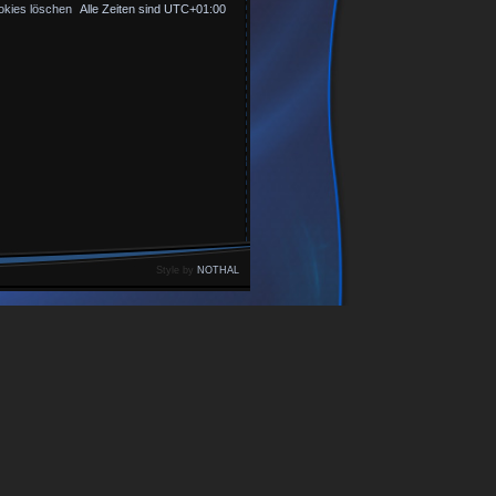
okies löschen
Alle Zeiten sind
UTC+01:00
Style by
NOTHAL