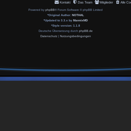
Kontakt
Das Team
Mitglieder
Alle Co
Powered by
phpBB
® Forum Software © phpBB Limited
*
Original Author:
NOTHAL
*
Updated to 3.3.x by
MannixMD
*
Style version: 1.1.8
Deutsche Übersetzung durch
phpBB.de
Datenschutz
|
Nutzungsbedingungen