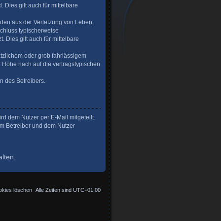
 Dies gilt auch für mittelbare
äden aus der Verletzung von Leben,
schluss typischerweise
Dies gilt auch für mittelbare
tzlichem oder grob fahrlässigem
 Höhe nach auf die vertragstypischen
n des Betreibers.
d dem Nutzer per E-Mail mitgeteilt.
em Betreiber und dem Nutzer
lten.
okies löschen
Alle Zeiten sind
UTC+01:00