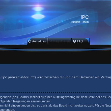
IPC
Support Forum
Anmelden
Registrieren
FAQ
s://ipc.pebkac.at/forum“) wird zwischen dir und dem Betreiber ein Vert
Folgenden „das Board“) schließt du einen Nutzungsvertrag mit dem Betreiber des Bo
hfolgenden Regelungen einverstanden.
nicht einverstanden bist, so darfst du das Board nicht weiter nutzen. Für die Nut
 Regelungen.