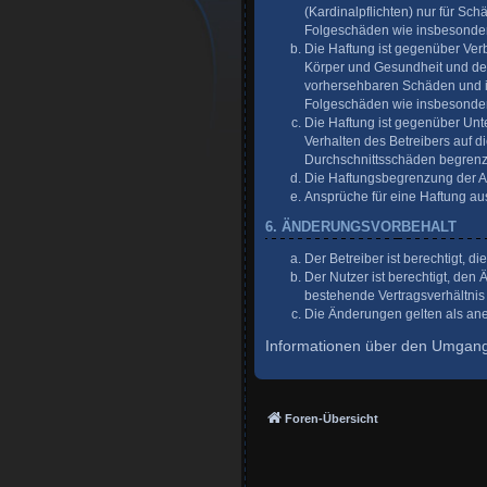
(Kardinalpflichten) nur für Sch
Folgeschäden wie insbesonde
Die Haftung ist gegenüber Ver
Körper und Gesundheit und der 
vorhersehbaren Schäden und im
Folgeschäden wie insbesonde
Die Haftung ist gegenüber Unt
Verhalten des Betreibers auf 
Durchschnittsschäden begrenzt
Die Haftungsbegrenzung der Abs
Ansprüche für eine Haftung a
6. ÄNDERUNGSVORBEHALT
Der Betreiber ist berechtigt, 
Der Nutzer ist berechtigt, de
bestehende Vertragsverhältnis 
Die Änderungen gelten als ane
Informationen über den Umgang 
Foren-Übersicht