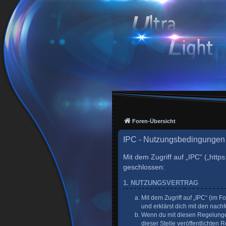
Foren-Übersicht
IPC - Nutzungsbedingungen
Mit dem Zugriff auf „IPC“ („http
geschlossen:
1. NUTZUNGSVERTRAG
Mit dem Zugriff auf „IPC“ (im 
und erklärst dich mit den nac
Wenn du mit diesen Regelungen 
dieser Stelle veröffentlichten