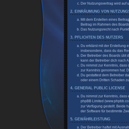
Der Nutzungsvertrag wird auf 
2. EINRÄUMUNG VON NUTZUN
Mit dem Erstellen eines Beitra
Beitrag im Rahmen des Boards
Das Nutzungsrecht nach Punkt 
3. PFLICHTEN DES NUTZERS
Du erklärst mit der Erstellung 
insbesondere, dass du das Rech
Der Betreiber des Boards übt 
kann der Betreiber dich nach 
Du nimmst zur Kenntnis, dass de
zur Kenntnis genommen hat. Du 
Du gestattest dem Betreiber da
oder einem Dritten Schaden z
4. GENERAL PUBLIC LICENSE
Du nimmst zur Kenntnis, dass e
phpBB Limited (
www.phpbb.c
zur Verfügung gestellt. Beide
der Software für bestimmte Zw
5. GEWÄHRLEISTUNG
Der Betreiber haftet mit Ausn