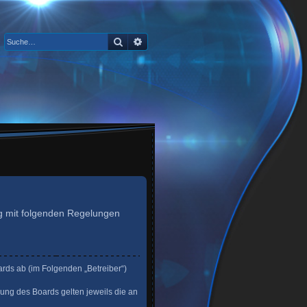
Suche
Erweiterte Suche
rag mit folgenden Regelungen
ards ab (im Folgenden „Betreiber“)
zung des Boards gelten jeweils die an