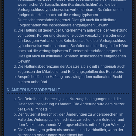
wesentlicher Vertragspflichten (Kardinalpflichten) auf die bei
Vertragsschluss typischerweise vorhersehbaren Schäden und im
übrigen der Höhe nach auf die vertragstypischen
Durchschnittsschäden begrenzt. Dies gilt auch für mittelbare
Folgeschäden wie insbesondere entgangenen Gewinn.
Die Haftung ist gegenüber Unternehmern außer bei der Verletzung
von Leben, Körper und Gesundheit oder vorsätzlichem oder grob
fahrlässigem Verhalten des Betreibers auf die bei Vertragsschluss
typischerweise vorhersehbaren Schäden und im Übrigen der Höhe
nach auf die vertragstypischen Durchschnittsschäden begrenzt.
Dies gilt auch für mittelbare Schäden, insbesondere entgangenen
Gewinn.
Die Haftungsbegrenzung der Absätze a bis c gilt sinngemäß auch
zugunsten der Mitarbeiter und Erfüllungsgehilfen des Betreibers.
Ansprüche für eine Haftung aus zwingendem nationalem Recht
bleiben unberührt.
6. ÄNDERUNGSVORBEHALT
Der Betreiber ist berechtigt, die Nutzungsbedingungen und die
Datenschutzerklärung zu ändern. Die Änderung wird dem Nutzer
per E-Mail mitgeteilt.
Der Nutzer ist berechtigt, den Änderungen zu widersprechen. Im
Falle des Widerspruchs erlischt das zwischen dem Betreiber und
dem Nutzer bestehende Vertragsverhältnis mit sofortiger Wirkung.
Die Änderungen gelten als anerkannt und verbindlich, wenn der
Nutzer den Änderungen zugestimmt hat.