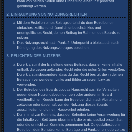
kann von beiden Seiten ohne Einhaltung einer Frist jederzeit
gekündigt werden.
2. EINRÄUMUNG VON NUTZUNGSRECHTEN
Mit dem Erstellen eines Beitrags erteilst du dem Betreiber ein
einfaches, zeitlich und räumlich unbeschränktes und
unentgeltliches Recht, deinen Beitrag im Rahmen des Boards zu
nutzen.
Das Nutzungsrecht nach Punkt 2, Unterpunkt a bleibt auch nach
Kündigung des Nutzungsvertrages bestehen.
3. PFLICHTEN DES NUTZERS
Du erklärst mit der Erstellung eines Beitrags, dass er keine Inhalte
enthält, die gegen geltendes Recht oder die guten Sitten verstoßen.
Du erklärst insbesondere, dass du das Recht besitzt, die in deinen
Beiträgen verwendeten Links und Bilder zu setzen bzw. zu
verwenden.
Der Betreiber des Boards übt das Hausrecht aus. Bei Verstößen
gegen diese Nutzungsbedingungen oder anderer im Board
veröffentlichten Regeln kann der Betreiber dich nach Abmahnung
zeitweise oder dauerhaft von der Nutzung dieses Boards
ausschließen und dir ein Hausverbot erteilen.
Du nimmst zur Kenntnis, dass der Betreiber keine Verantwortung für
die Inhalte von Beiträgen übernimmt, die er nicht selbst erstellt hat
oder die er nicht zur Kenntnis genommen hat. Du gestattest dem
Betreiber, dein Benutzerkonto, Beiträge und Funktionen jederzeit zu