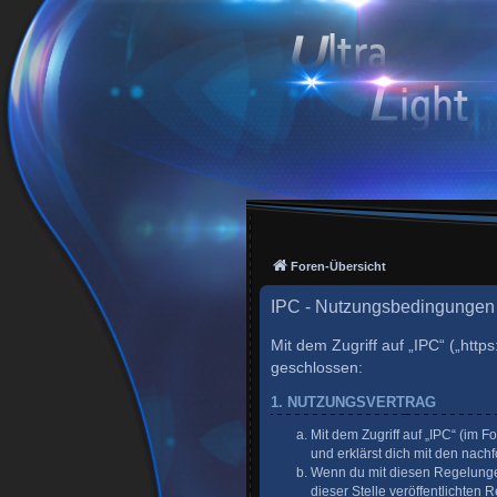
Foren-Übersicht
IPC - Nutzungsbedingungen
Mit dem Zugriff auf „IPC“ („http
geschlossen:
1. NUTZUNGSVERTRAG
Mit dem Zugriff auf „IPC“ (im 
und erklärst dich mit den nac
Wenn du mit diesen Regelungen 
dieser Stelle veröffentlichten