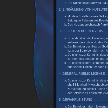
Der Nutzungsvertrag wird auf 
2. EINRÄUMUNG VON NUTZUN
Mit dem Erstellen eines Beitra
Beitrag im Rahmen des Boards
Das Nutzungsrecht nach Punkt 
3. PFLICHTEN DES NUTZERS
Du erklärst mit der Erstellung 
insbesondere, dass du das Rech
Der Betreiber des Boards übt 
kann der Betreiber dich nach 
Du nimmst zur Kenntnis, dass de
zur Kenntnis genommen hat. Du 
Du gestattest dem Betreiber da
oder einem Dritten Schaden z
4. GENERAL PUBLIC LICENSE
Du nimmst zur Kenntnis, dass e
phpBB Limited (
www.phpbb.c
zur Verfügung gestellt. Beide
der Software für bestimmte Zw
5. GEWÄHRLEISTUNG
Der Betreiber haftet mit Ausn