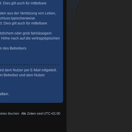
 Dies gilt auch für mittelbare
äden aus der Verletzung von Leben,
schluss typischerweise
Dies gilt auch für mittelbare
tzlichem oder grob fahrlässigem
 Höhe nach auf die vertragstypischen
n des Betreibers.
d dem Nutzer per E-Mail mitgeteilt.
em Betreiber und dem Nutzer
lten.
okies löschen
Alle Zeiten sind
UTC+01:00