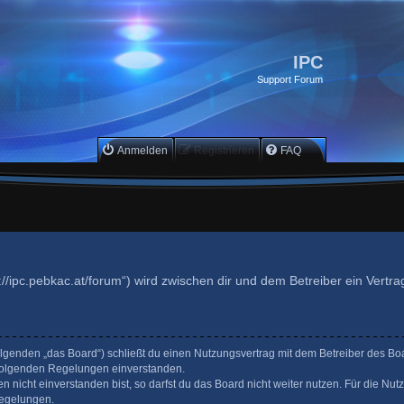
IPC
Support Forum
Anmelden
Registrieren
FAQ
s://ipc.pebkac.at/forum“) wird zwischen dir und dem Betreiber ein Vert
Folgenden „das Board“) schließt du einen Nutzungsvertrag mit dem Betreiber des Bo
hfolgenden Regelungen einverstanden.
nicht einverstanden bist, so darfst du das Board nicht weiter nutzen. Für die Nut
 Regelungen.