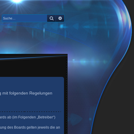
Suche
Erweiterte Suche
rag mit folgenden Regelungen
ards ab (im Folgenden „Betreiber“)
zung des Boards gelten jeweils die an