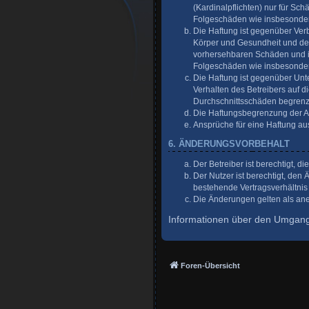
(Kardinalpflichten) nur für Sch
Folgeschäden wie insbesonde
Die Haftung ist gegenüber Ver
Körper und Gesundheit und der 
vorhersehbaren Schäden und im
Folgeschäden wie insbesonde
Die Haftung ist gegenüber Unt
Verhalten des Betreibers auf 
Durchschnittsschäden begrenzt
Die Haftungsbegrenzung der Abs
Ansprüche für eine Haftung a
6. ÄNDERUNGSVORBEHALT
Der Betreiber ist berechtigt, 
Der Nutzer ist berechtigt, de
bestehende Vertragsverhältnis 
Die Änderungen gelten als ane
Informationen über den Umgang 
Foren-Übersicht