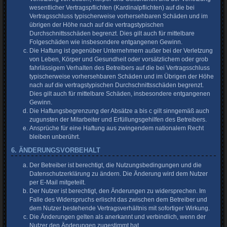
wesentlicher Vertragspflichten (Kardinalpflichten) auf die bei
Vertragsschluss typischerweise vorhersehbaren Schäden und im
übrigen der Höhe nach auf die vertragstypischen
Durchschnittsschäden begrenzt. Dies gilt auch für mittelbare
Folgeschäden wie insbesondere entgangenen Gewinn.
Die Haftung ist gegenüber Unternehmern außer bei der Verletzung
von Leben, Körper und Gesundheit oder vorsätzlichem oder grob
fahrlässigem Verhalten des Betreibers auf die bei Vertragsschluss
typischerweise vorhersehbaren Schäden und im Übrigen der Höhe
nach auf die vertragstypischen Durchschnittsschäden begrenzt.
Dies gilt auch für mittelbare Schäden, insbesondere entgangenen
Gewinn.
Die Haftungsbegrenzung der Absätze a bis c gilt sinngemäß auch
zugunsten der Mitarbeiter und Erfüllungsgehilfen des Betreibers.
Ansprüche für eine Haftung aus zwingendem nationalem Recht
bleiben unberührt.
6. ÄNDERUNGSVORBEHALT
Der Betreiber ist berechtigt, die Nutzungsbedingungen und die
Datenschutzerklärung zu ändern. Die Änderung wird dem Nutzer
per E-Mail mitgeteilt.
Der Nutzer ist berechtigt, den Änderungen zu widersprechen. Im
Falle des Widerspruchs erlischt das zwischen dem Betreiber und
dem Nutzer bestehende Vertragsverhältnis mit sofortiger Wirkung.
Die Änderungen gelten als anerkannt und verbindlich, wenn der
Nutzer den Änderungen zugestimmt hat.