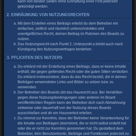
kann von beiden Seiten ohne Einhaltung einer Frist jederzeit
gekündigt werden.
2. EINRÄUMUNG VON NUTZUNGSRECHTEN
Mit dem Erstellen eines Beitrags erteilst du dem Betreiber ein
einfaches, zeitlich und räumlich unbeschränktes und
unentgeltliches Recht, deinen Beitrag im Rahmen des Boards zu
nutzen.
Das Nutzungsrecht nach Punkt 2, Unterpunkt a bleibt auch nach
Kündigung des Nutzungsvertrages bestehen.
3. PFLICHTEN DES NUTZERS
Du erklärst mit der Erstellung eines Beitrags, dass er keine Inhalte
enthält, die gegen geltendes Recht oder die guten Sitten verstoßen.
Du erklärst insbesondere, dass du das Recht besitzt, die in deinen
Beiträgen verwendeten Links und Bilder zu setzen bzw. zu
verwenden.
Der Betreiber des Boards übt das Hausrecht aus. Bei Verstößen
gegen diese Nutzungsbedingungen oder anderer im Board
veröffentlichten Regeln kann der Betreiber dich nach Abmahnung
zeitweise oder dauerhaft von der Nutzung dieses Boards
ausschließen und dir ein Hausverbot erteilen.
Du nimmst zur Kenntnis, dass der Betreiber keine Verantwortung für
die Inhalte von Beiträgen übernimmt, die er nicht selbst erstellt hat
oder die er nicht zur Kenntnis genommen hat. Du gestattest dem
Betreiber, dein Benutzerkonto, Beiträge und Funktionen jederzeit zu