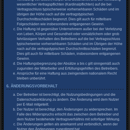
wesentlicher Vertragspflichten (Kardinalpflichten) auf die bei
Vertragsschluss typischerweise vorhersehbaren Schäden und im
übrigen der Höhe nach auf die vertragstypischen
Durchschnittsschäden begrenzt. Dies gilt auch für mittelbare
Folgeschäden wie insbesondere entgangenen Gewinn.
Die Haftung ist gegenüber Unternehmern außer bei der Verletzung
von Leben, Körper und Gesundheit oder vorsätzlichem oder grob
fahrlässigem Verhalten des Betreibers auf die bei Vertragsschluss
typischerweise vorhersehbaren Schäden und im Übrigen der Höhe
nach auf die vertragstypischen Durchschnittsschäden begrenzt.
Dies gilt auch für mittelbare Schäden, insbesondere entgangenen
Gewinn.
Die Haftungsbegrenzung der Absätze a bis c gilt sinngemäß auch
zugunsten der Mitarbeiter und Erfüllungsgehilfen des Betreibers.
Ansprüche für eine Haftung aus zwingendem nationalem Recht
bleiben unberührt.
6. ÄNDERUNGSVORBEHALT
Der Betreiber ist berechtigt, die Nutzungsbedingungen und die
Datenschutzerklärung zu ändern. Die Änderung wird dem Nutzer
per E-Mail mitgeteilt.
Der Nutzer ist berechtigt, den Änderungen zu widersprechen. Im
Falle des Widerspruchs erlischt das zwischen dem Betreiber und
dem Nutzer bestehende Vertragsverhältnis mit sofortiger Wirkung.
Die Änderungen gelten als anerkannt und verbindlich, wenn der
Nutzer den Änderungen zugestimmt hat.