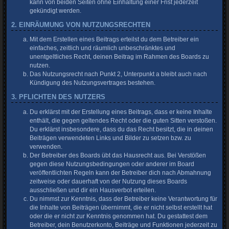
kann von beiden Seiten ohne Einhaltung einer Frist jederzeit
gekündigt werden.
2. EINRÄUMUNG VON NUTZUNGSRECHTEN
Mit dem Erstellen eines Beitrags erteilst du dem Betreiber ein
einfaches, zeitlich und räumlich unbeschränktes und
unentgeltliches Recht, deinen Beitrag im Rahmen des Boards zu
nutzen.
Das Nutzungsrecht nach Punkt 2, Unterpunkt a bleibt auch nach
Kündigung des Nutzungsvertrages bestehen.
3. PFLICHTEN DES NUTZERS
Du erklärst mit der Erstellung eines Beitrags, dass er keine Inhalte
enthält, die gegen geltendes Recht oder die guten Sitten verstoßen.
Du erklärst insbesondere, dass du das Recht besitzt, die in deinen
Beiträgen verwendeten Links und Bilder zu setzen bzw. zu
verwenden.
Der Betreiber des Boards übt das Hausrecht aus. Bei Verstößen
gegen diese Nutzungsbedingungen oder anderer im Board
veröffentlichten Regeln kann der Betreiber dich nach Abmahnung
zeitweise oder dauerhaft von der Nutzung dieses Boards
ausschließen und dir ein Hausverbot erteilen.
Du nimmst zur Kenntnis, dass der Betreiber keine Verantwortung für
die Inhalte von Beiträgen übernimmt, die er nicht selbst erstellt hat
oder die er nicht zur Kenntnis genommen hat. Du gestattest dem
Betreiber, dein Benutzerkonto, Beiträge und Funktionen jederzeit zu