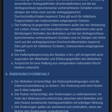
wesentlicher Vertragspflichten (Kardinalpflichten) auf die bei
Vertragsschluss typischerweise vorhersehbaren Schäden und im
übrigen der Höhe nach auf die vertragstypischen
Durchschnittsschäden begrenzt. Dies gilt auch für mittelbare
Folgeschäden wie insbesondere entgangenen Gewinn.
Die Haftung ist gegenüber Unternehmern außer bei der Verletzung
von Leben, Körper und Gesundheit oder vorsätzlichem oder grob
fahrlässigem Verhalten des Betreibers auf die bei Vertragsschluss
typischerweise vorhersehbaren Schäden und im Übrigen der Höhe
nach auf die vertragstypischen Durchschnittsschäden begrenzt.
Dies gilt auch für mittelbare Schäden, insbesondere entgangenen
Gewinn.
Die Haftungsbegrenzung der Absätze a bis c gilt sinngemäß auch
zugunsten der Mitarbeiter und Erfüllungsgehilfen des Betreibers.
Ansprüche für eine Haftung aus zwingendem nationalem Recht
bleiben unberührt.
6. ÄNDERUNGSVORBEHALT
Der Betreiber ist berechtigt, die Nutzungsbedingungen und die
Datenschutzerklärung zu ändern. Die Änderung wird dem Nutzer
per E-Mail mitgeteilt.
Der Nutzer ist berechtigt, den Änderungen zu widersprechen. Im
Falle des Widerspruchs erlischt das zwischen dem Betreiber und
dem Nutzer bestehende Vertragsverhältnis mit sofortiger Wirkung.
Die Änderungen gelten als anerkannt und verbindlich, wenn der
Nutzer den Änderungen zugestimmt hat.