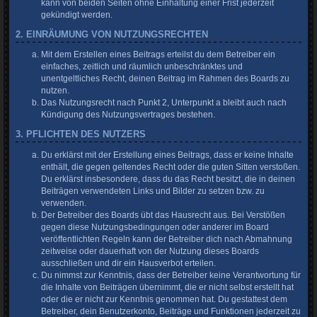
kann von beiden Seiten ohne Einhaltung einer Frist jederzeit
gekündigt werden.
2. EINRÄUMUNG VON NUTZUNGSRECHTEN
Mit dem Erstellen eines Beitrags erteilst du dem Betreiber ein
einfaches, zeitlich und räumlich unbeschränktes und
unentgeltliches Recht, deinen Beitrag im Rahmen des Boards zu
nutzen.
Das Nutzungsrecht nach Punkt 2, Unterpunkt a bleibt auch nach
Kündigung des Nutzungsvertrages bestehen.
3. PFLICHTEN DES NUTZERS
Du erklärst mit der Erstellung eines Beitrags, dass er keine Inhalte
enthält, die gegen geltendes Recht oder die guten Sitten verstoßen.
Du erklärst insbesondere, dass du das Recht besitzt, die in deinen
Beiträgen verwendeten Links und Bilder zu setzen bzw. zu
verwenden.
Der Betreiber des Boards übt das Hausrecht aus. Bei Verstößen
gegen diese Nutzungsbedingungen oder anderer im Board
veröffentlichten Regeln kann der Betreiber dich nach Abmahnung
zeitweise oder dauerhaft von der Nutzung dieses Boards
ausschließen und dir ein Hausverbot erteilen.
Du nimmst zur Kenntnis, dass der Betreiber keine Verantwortung für
die Inhalte von Beiträgen übernimmt, die er nicht selbst erstellt hat
oder die er nicht zur Kenntnis genommen hat. Du gestattest dem
Betreiber, dein Benutzerkonto, Beiträge und Funktionen jederzeit zu