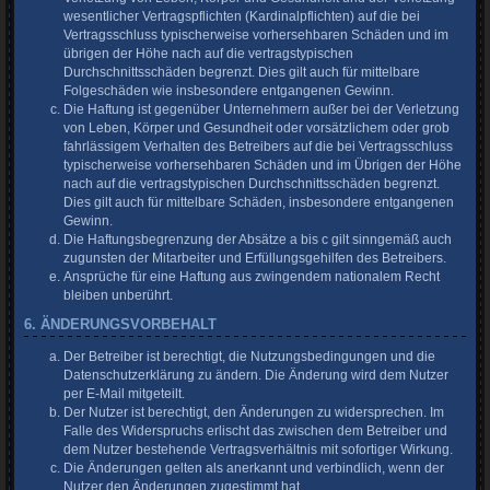
wesentlicher Vertragspflichten (Kardinalpflichten) auf die bei
Vertragsschluss typischerweise vorhersehbaren Schäden und im
übrigen der Höhe nach auf die vertragstypischen
Durchschnittsschäden begrenzt. Dies gilt auch für mittelbare
Folgeschäden wie insbesondere entgangenen Gewinn.
Die Haftung ist gegenüber Unternehmern außer bei der Verletzung
von Leben, Körper und Gesundheit oder vorsätzlichem oder grob
fahrlässigem Verhalten des Betreibers auf die bei Vertragsschluss
typischerweise vorhersehbaren Schäden und im Übrigen der Höhe
nach auf die vertragstypischen Durchschnittsschäden begrenzt.
Dies gilt auch für mittelbare Schäden, insbesondere entgangenen
Gewinn.
Die Haftungsbegrenzung der Absätze a bis c gilt sinngemäß auch
zugunsten der Mitarbeiter und Erfüllungsgehilfen des Betreibers.
Ansprüche für eine Haftung aus zwingendem nationalem Recht
bleiben unberührt.
6. ÄNDERUNGSVORBEHALT
Der Betreiber ist berechtigt, die Nutzungsbedingungen und die
Datenschutzerklärung zu ändern. Die Änderung wird dem Nutzer
per E-Mail mitgeteilt.
Der Nutzer ist berechtigt, den Änderungen zu widersprechen. Im
Falle des Widerspruchs erlischt das zwischen dem Betreiber und
dem Nutzer bestehende Vertragsverhältnis mit sofortiger Wirkung.
Die Änderungen gelten als anerkannt und verbindlich, wenn der
Nutzer den Änderungen zugestimmt hat.