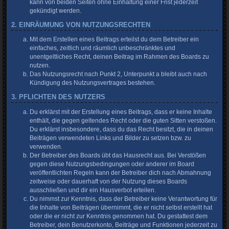
kann von beiden Seiten ohne Einhaltung einer Frist jederzeit
gekündigt werden.
2. EINRÄUMUNG VON NUTZUNGSRECHTEN
Mit dem Erstellen eines Beitrags erteilst du dem Betreiber ein
einfaches, zeitlich und räumlich unbeschränktes und
unentgeltliches Recht, deinen Beitrag im Rahmen des Boards zu
nutzen.
Das Nutzungsrecht nach Punkt 2, Unterpunkt a bleibt auch nach
Kündigung des Nutzungsvertrages bestehen.
3. PFLICHTEN DES NUTZERS
Du erklärst mit der Erstellung eines Beitrags, dass er keine Inhalte
enthält, die gegen geltendes Recht oder die guten Sitten verstoßen.
Du erklärst insbesondere, dass du das Recht besitzt, die in deinen
Beiträgen verwendeten Links und Bilder zu setzen bzw. zu
verwenden.
Der Betreiber des Boards übt das Hausrecht aus. Bei Verstößen
gegen diese Nutzungsbedingungen oder anderer im Board
veröffentlichten Regeln kann der Betreiber dich nach Abmahnung
zeitweise oder dauerhaft von der Nutzung dieses Boards
ausschließen und dir ein Hausverbot erteilen.
Du nimmst zur Kenntnis, dass der Betreiber keine Verantwortung für
die Inhalte von Beiträgen übernimmt, die er nicht selbst erstellt hat
oder die er nicht zur Kenntnis genommen hat. Du gestattest dem
Betreiber, dein Benutzerkonto, Beiträge und Funktionen jederzeit zu