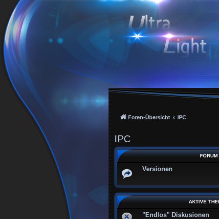
Foren-Übersicht
IPC
IPC
FORUM
Versionen
AKTIVE TH
"Endlos" Diskusionen