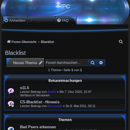
IPC
Anmelden
Registrieren
FAQ
S
Foren-Übersicht
Blacklist
u
Blacklist
c
Suche
Erweiterte Suc
Neues Thema
h
e
1 Thema • Seite
1
von
1
Bekanntmachungen
v11.6
Letzter Beitrag von
Alx83
«
Mo 7. Dez 2020, 15:47
Verfasst in
Versionen
CS-Blacklist - Hinweis
Letzter Beitrag von
feissmaik
«
So 8. Mai 2011, 09:11
Themen
Bad Peers erkennen