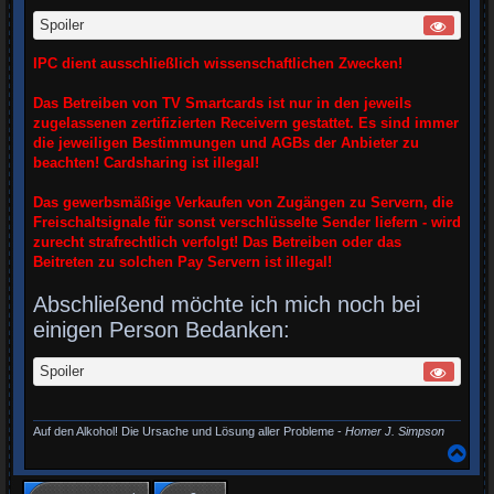
Spoiler
IPC dient ausschließlich wissenschaftlichen Zwecken!
Das Betreiben von TV Smartcards ist nur in den jeweils
zugelassenen zertifizierten Receivern gestattet. Es sind immer
die jeweiligen Bestimmungen und AGBs der Anbieter zu
beachten! Cardsharing ist illegal!
Das gewerbsmäßige Verkaufen von Zugängen zu Servern, die
Freischaltsignale für sonst verschlüsselte Sender liefern - wird
zurecht strafrechtlich verfolgt! Das Betreiben oder das
Beitreten zu solchen Pay Servern ist illegal!
Abschließend möchte ich mich noch bei
einigen Person Bedanken:
Spoiler
Auf den Alkohol! Die Ursache und Lösung aller Probleme -
Homer J. Simpson
N
a
c
h