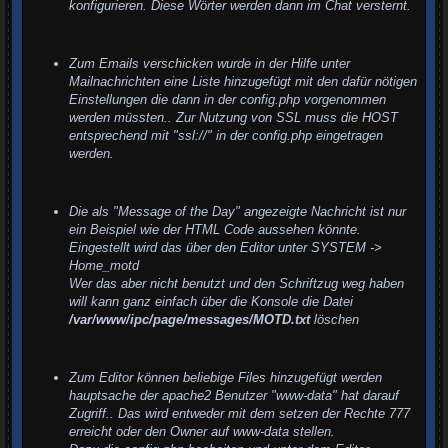
konfigurieren. Diese Wörter werden dann im Chat versternt.
Zum Emails verschicken wurde in der Hilfe unter
Mailnachrichten eine Liste hinzugefügt mit den dafür nötigen
Einstellungen die dann in der config.php vorgenommen
werden müssten.. Zur Nutzung von SSL muss die HOST
entsprechend mit "ssl://" in der config.php eingetragen
werden.
Die als "Message of the Day" angezeigte Nachricht ist nur
ein Beispiel wie der HTML Code aussehen könnte.
Eingestellt wird das über den Editor unter SYSTEM ->
Home_motd
Wer das aber nicht benutzt und den Schriftzug weg haben
will kann ganz einfach über die Konsole die Datei
/var/www/ipc/page/messages/MOTD.txt
löschen
Zum Editor können beliebige Files hinzugefügt werden
hauptsache der apache2 Benutzer "www-data" hat darauf
Zugriff.. Das wird entweder mit dem setzen der Rechte 777
erreicht oder den Owner auf www-data stellen.