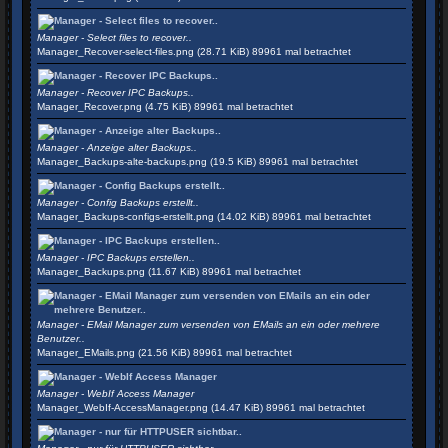
Manager - Select files to recover..
Manager_Recover-select-files.png (28.71 KiB) 89961 mal betrachtet
Manager - Recover IPC Backups..
Manager_Recover.png (4.75 KiB) 89961 mal betrachtet
Manager - Anzeige alter Backups..
Manager_Backups-alte-backups.png (19.5 KiB) 89961 mal betrachtet
Manager - Config Backups erstellt..
Manager_Backups-configs-erstellt.png (14.02 KiB) 89961 mal betrachtet
Manager - IPC Backups erstellen..
Manager_Backups.png (11.67 KiB) 89961 mal betrachtet
Manager - EMail Manager zum versenden von EMails an ein oder mehrere
Benutzer..
Manager_EMails.png (21.56 KiB) 89961 mal betrachtet
Manager - WebIf Access Manager
Manager_WebIf-AccessManager.png (14.47 KiB) 89961 mal betrachtet