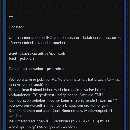
================================================
================================================
==
Updaten:
Um mit einer anderen IPC version unseren Updateserver nutzen zu
können einfach folgendes machen:
wget ipc.pebkac.at/ipc/ipcfix.sh
bash ipcfix.sh
Danach wie gewohnt:
ipc update
Wer bereits eine pebkac IPC Version installiert hat brauch
kein
ipc
remove vorher ausführen!
Bei der Installation/Update wird ein möglicherweise bereits
vorhandenes IPC gesichert und gelöscht.. Wer die EMU-
Konfiguration behalten möchte kann entsprechende Frage mit "j"
beantworten woraufhin nach dem Entpacken die vorherigen
Konfigurationen und auch Cam Binaries usw wiederhergestellt
werden!
Bei unterschiedlichen IPC Versionen (zB 11.4 -> 11.5) muss
allerdings "i cfg" neu eingestellt werden..