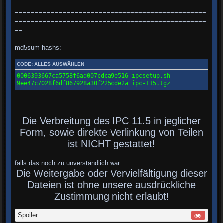
================================================
================================================
==
md5sum hashs:
CODE:
ALLES AUSWÄHLEN
0006393667ca5758f6ad007cdca9e516 ipcsetup.sh

9ee47c7028f6df867928a30f225cde2a ipc-115.tgz
Die Verbreitung des IPC 11.5 in jeglicher
Form, sowie direkte Verlinkung von Teilen
ist NICHT gestattet!
falls das noch zu unverständlich war:
Die Weitergabe oder Vervielfältigung dieser
Dateien ist ohne unsere ausdrückliche
Zustimmung nicht erlaubt!
Spoiler