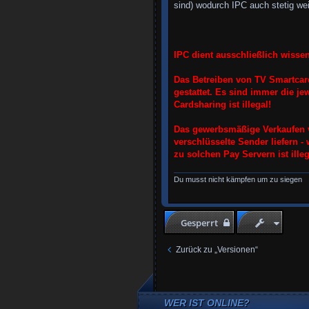
sind) wodurch IPC auch stetig weit
IPC dient ausschließlich wisse
Das Betreiben von TV Smartcards
gestattet. Es sind immer die 
Cardsharing ist illegal!
Das gewerbsmäßige Verkaufen v
verschlüsselte Sender liefern - 
zu solchen Pay Servern ist illeg
Du musst nicht kämpfen um zu siegen
Gesperrt
Zurück zu „Versionen“
WER IST ONLINE?