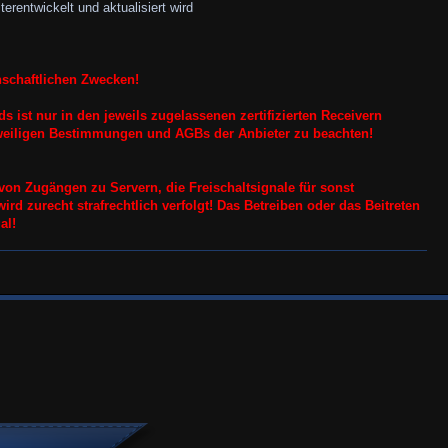
erentwickelt und aktualisiert wird
nschaftlichen Zwecken!
 ist nur in den jeweils zugelassenen zertifizierten Receivern
jeweiligen Bestimmungen und AGBs der Anbieter zu beachten!
on Zugängen zu Servern, die Freischaltsignale für sonst
wird zurecht strafrechtlich verfolgt! Das Betreiben oder das Beitreten
al!