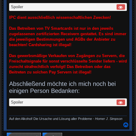
Spoiler
IPC dient ausschließlich wissenschaftlichen Zwecken!
Das Betreiben von TV Smartcards ist nur in den jeweils
zugelassenen zertifizierten Receivern gestattet. Es sind immer
die jeweiligen Bestimmungen und AGBs der Anbieter zu
beachten! Cardsharing ist illegal!
Das gewerbsmäßige Verkaufen von Zugängen zu Servern, die
Freischaltsignale für sonst verschlüsselte Sender liefern - wird
zurecht strafrechtlich verfolgt! Das Betreiben oder das
Beitreten zu solchen Pay Servern ist illegal!
Abschließend möchte ich mich noch bei
einigen Person Bedanken:
Spoiler
Auf den Alkohol! Die Ursache und Lösung aller Probleme -
Homer J. Simpson
N
a
c
h