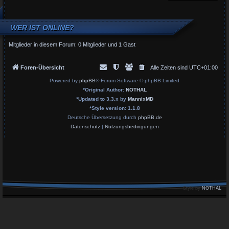
WER IST ONLINE?
Mitglieder in diesem Forum: 0 Mitglieder und 1 Gast
Foren-Übersicht
Alle Zeiten sind
UTC+01:00
Powered by
phpBB
® Forum Software © phpBB Limited
*
Original Author:
NOTHAL
*
Updated to 3.3.x by
MannixMD
*
Style version: 1.1.8
Deutsche Übersetzung durch
phpBB.de
Datenschutz
|
Nutzungsbedingungen
Style by
NOTHAL